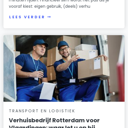
vooraf kiest: eigen gebruik, (deels) verhu
LEES VERDER
TRANSPORT EN LOGISTIEK
Verhuisbedrijf Rotterdam voor
Vlaardingen: waar let u op bij