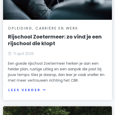
OPLEIDING, CARRIÈRE EN WERK
Rijschool Zoetermeer: zo vind je een
rijschool die klopt
11 april 2026
Een goede rijschool Zoetermeer herken je aan een
helder plan, rustige uitleg en een aanpak die past bij
jouw tempo. Kies je daarop, dan leer je vaak sneller én
met meer vertrouwen richting het CBR.
LEES VERDER