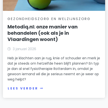
GEZONDHEIDSZORG EN WELZIJNSZORG
Metodiq.nl: onze manier van
behandelen (ook als je in
Vlaardingen woont)
3 januari 2026
Heb je klachten aan je rug, knie of schouder en merk je
dat je steeds om hetzelfde heen blijft plannen? En typ
je dan al snel fysiotherapie Rotterdam in, omdat je
gewoon iemand wil die je serieus neemt en je weer op
weg helpt?
LEES VERDER