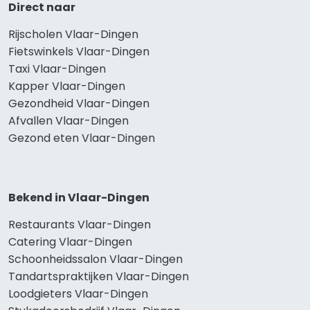
Direct naar
Rijscholen Vlaar-Dingen
Fietswinkels Vlaar-Dingen
Taxi Vlaar-Dingen
Kapper Vlaar-Dingen
Gezondheid Vlaar-Dingen
Afvallen Vlaar-Dingen
Gezond eten Vlaar-Dingen
Bekend in Vlaar-Dingen
Restaurants Vlaar-Dingen
Catering Vlaar-Dingen
Schoonheidssalon Vlaar-Dingen
Tandartspraktijken Vlaar-Dingen
Loodgieters Vlaar-Dingen