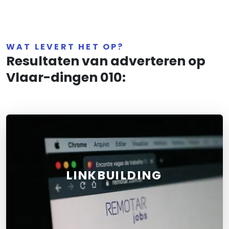
WAT LEVERT HET OP?
Resultaten van adverteren op
Vlaar-dingen 010:
LINKBUILDING