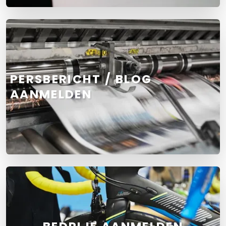
PERSBERICHT / BLOG
AANMELDEN