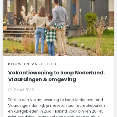
BOUW EN VASTGOED
Vakantiewoning te koop Nederland:
Vlaardingen & omgeving
2 mei 2026
Zoek je een Vakantiewoning te koop Nederland rond
Vlaardingen, dan kijk je meestal naar recreatieparken
en kustgebieden in Zuid-Holland, vaak binnen 20–45
minuten rijden. Financieel slim wordt het pas als je