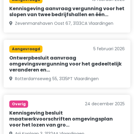
Kennisgeving aanvraag vergunning voor het
slopen van twee bedrijfshallen en één…
Zevenmanshaven Oost 67, 3133CA Vlaardingen
5 februari 2026
Aangevraagd
Ontwerpbesluit aanvraag
omgevingsvergunning voor het gedeeltelijk
veranderen en…
Rotterdamseweg 55, 3135PT Vlaardingen
24 december 2025
Overig
Kennisgeving besluit
maatwerkvoorschriften omgevingsplan
voor het lozen van gro…
Arij Koplaan 3, 3132AA Vlaardingen