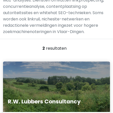
Moz-analyses. Diensten omvatten linkprospecting,
concurrentieanalyse, contentplaatsing op
autoriteitssites en whitehat SEO-technieken. Soms
worden ook linkruil, nichesite-netwerken en
redactionele vermeldingen ingezet voor hogere
zoekmachinenoteringen in Vlaar-Dingen.
2
resultaten
R.W. Lubbers Consultancy