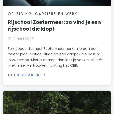
OPLEIDING, CARRIÈRE EN WERK
Rijschool Zoetermeer: zo vind je een
rijschool die klopt
11 april 2026
Een goede rijschool Zoetermeer herken je aan een
helder plan, rustige uitleg en een aanpak die past bij
jouw tempo. Kies je daarop, dan leer je vaak sneller én
met meer vertrouwen richting het CBR.
LEES VERDER