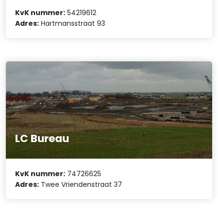
KvK nummer:
54219612
Adres:
Hartmansstraat 93
LC Bureau
KvK nummer:
74726625
Adres:
Twee Vriendenstraat 37