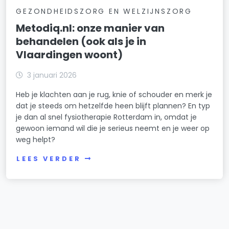
GEZONDHEIDSZORG EN WELZIJNSZORG
Metodiq.nl: onze manier van
behandelen (ook als je in
Vlaardingen woont)
3 januari 2026
Heb je klachten aan je rug, knie of schouder en merk je
dat je steeds om hetzelfde heen blijft plannen? En typ
je dan al snel fysiotherapie Rotterdam in, omdat je
gewoon iemand wil die je serieus neemt en je weer op
weg helpt?
LEES VERDER