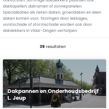
nokvorsten. Sommige dakdekkers plaatsen ook
dakkapellen, dakramen of zonnepanelen.
Specialisaties als rieten daken, groendaken en leien
daken komen voor. Storingen door lekkages,
vorstschade of stormschade worden ook door
dakdekkers in Vlaar-Dingen verholpen.
39
resultaten
Dakpannen en Onderhoudsbedrijf
L. Jeup