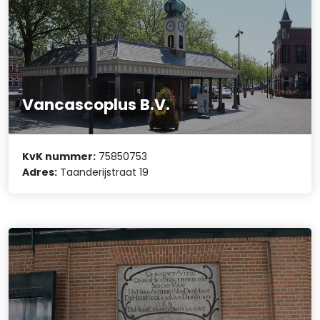
Vancascoplus B.V.
KvK nummer:
75850753
Adres:
Taanderijstraat 19