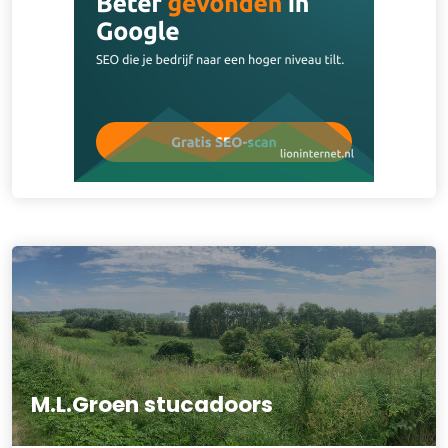
M.L.Groen stucadoors