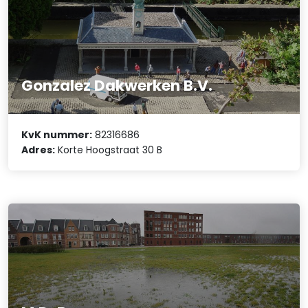
Gonzalez Dakwerken B.V.
KvK nummer:
82316686
Adres:
Korte Hoogstraat 30 B