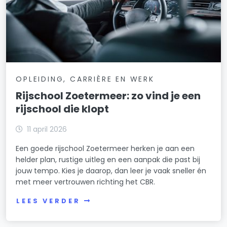
OPLEIDING, CARRIÈRE EN WERK
Rijschool Zoetermeer: zo vind je een
rijschool die klopt
11 april 2026
Een goede rijschool Zoetermeer herken je aan een
helder plan, rustige uitleg en een aanpak die past bij
jouw tempo. Kies je daarop, dan leer je vaak sneller én
met meer vertrouwen richting het CBR.
LEES VERDER