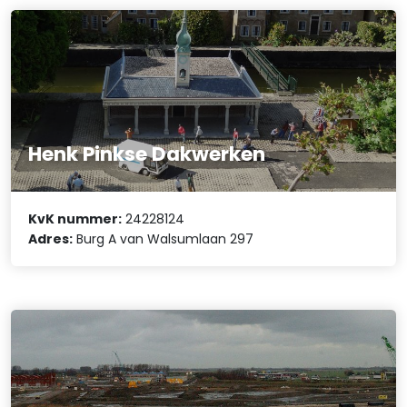
Henk Pinkse Dakwerken
KvK nummer:
24228124
Adres:
Burg A van Walsumlaan 297