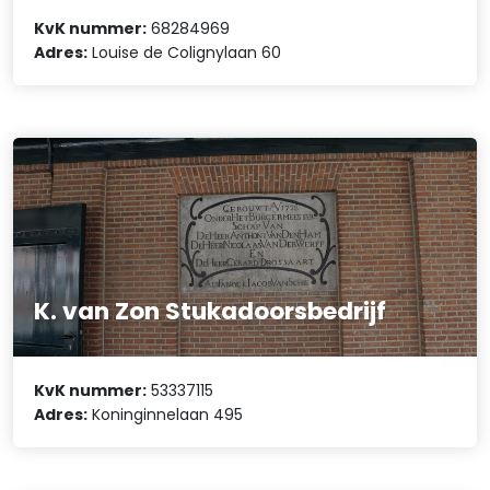
KvK nummer:
68284969
Adres:
Louise de Colignylaan 60
K. van Zon Stukadoorsbedrijf
KvK nummer:
53337115
Adres:
Koninginnelaan 495