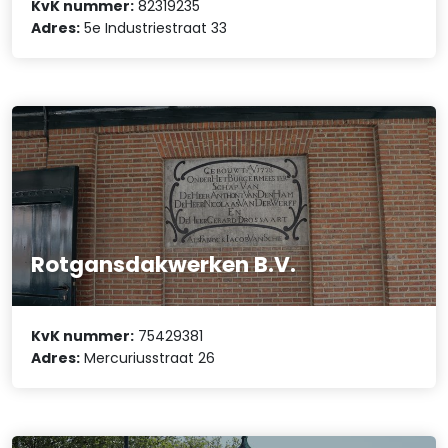
KvK nummer:
82319235
Adres:
5e Industriestraat 33
Rotgansdakwerken B.V.
KvK nummer:
75429381
Adres:
Mercuriusstraat 26