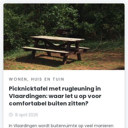
WONEN, HUIS EN TUIN
Picknicktafel met rugleuning in
Vlaardingen: waar let u op voor
comfortabel buiten zitten?
8 april 2026
In Vlaardingen wordt buitenruimte op veel manieren