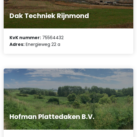
Dak Techniek Rijnmond
KvK nummer:
75564432
Adres:
Energieweg 22 a
Hofman Plattedaken B.V.