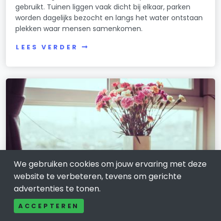
gebruikt. Tuinen liggen vaak dicht bij elkaar, parken
worden dagelijks bezocht en langs het water ontstaan
plekken waar mensen samenkomen.
LEES VERDER
We gebruiken cookies om jouw ervaring met deze
website te verbeteren, tevens om gerichte
advertenties te tonen.
ACCEPTEREN
WONEN, HUIS EN TUIN