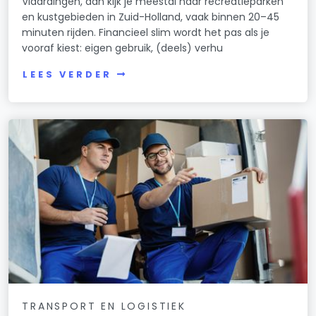
Vlaardingen, dan kijk je meestal naar recreatieparken
en kustgebieden in Zuid-Holland, vaak binnen 20–45
minuten rijden. Financieel slim wordt het pas als je
vooraf kiest: eigen gebruik, (deels) verhu
LEES VERDER
TRANSPORT EN LOGISTIEK