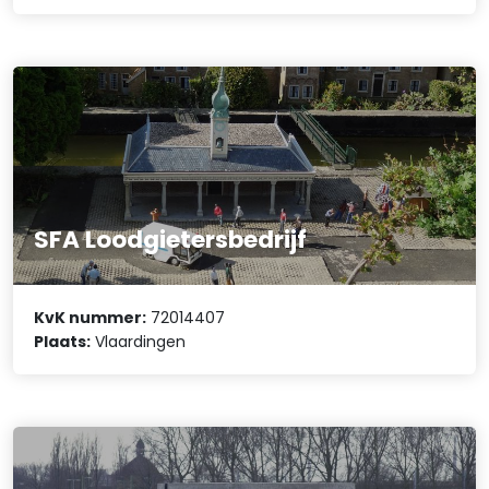
SFA Loodgietersbedrijf
KvK nummer:
72014407
Plaats:
Vlaardingen