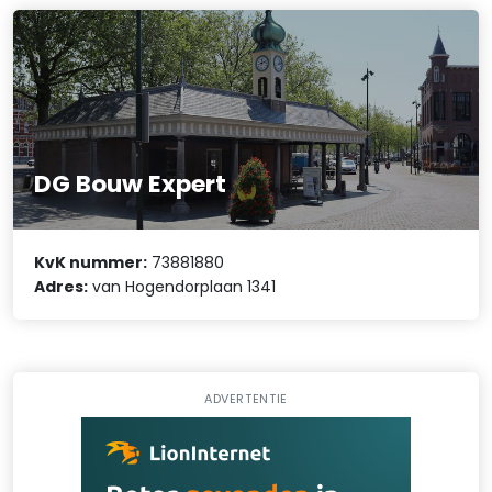
DG Bouw Expert
KvK nummer:
73881880
Adres:
van Hogendorplaan 1341
ADVERTENTIE