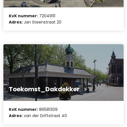
KvK nummer:
72049111
Adres:
Jan Steenstraat 20
Toekomst_Dakdekker
KvK nummer:
86581309
Adres:
van der Driftstraat 40