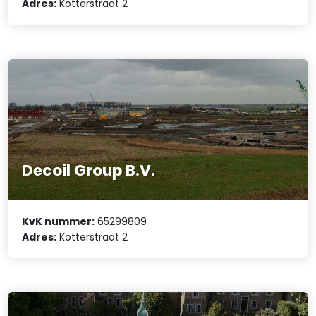
Adres:
Kotterstraat 2
Decoil Group B.V.
KvK nummer:
65299809
Adres:
Kotterstraat 2