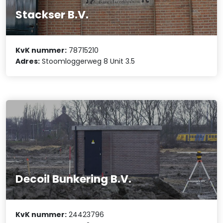
Stackser B.V.
KvK nummer:
78715210
Adres:
Stoomloggerweg 8 Unit 3.5
Decoil Bunkering B.V.
KvK nummer:
24423796