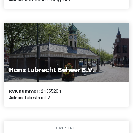
Hans Lubrecht Beheer B.V.
KvK nummer:
24355204
Adres:
Leliestraat 2
ADVERTENTIE