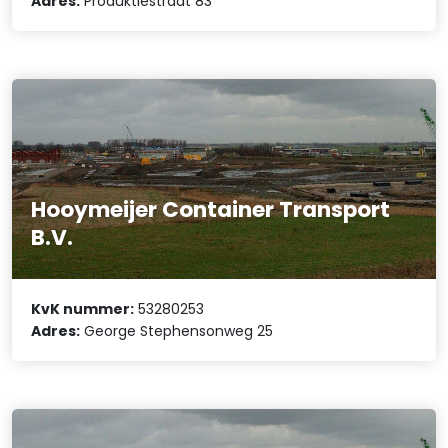
Adres:
Produktiestraat 83
Hooymeijer Container Transport
B.V.
KvK nummer:
53280253
Adres:
George Stephensonweg 25