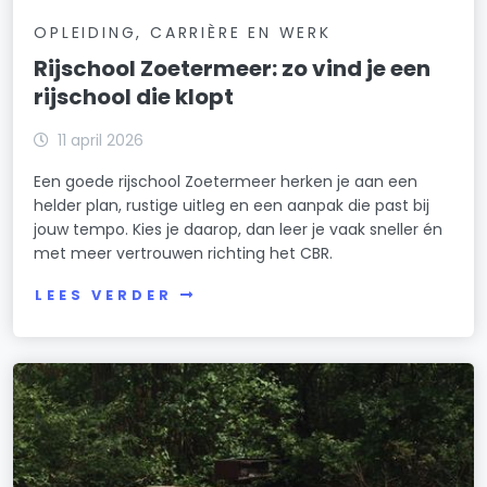
OPLEIDING, CARRIÈRE EN WERK
Rijschool Zoetermeer: zo vind je een
rijschool die klopt
11 april 2026
Een goede rijschool Zoetermeer herken je aan een
helder plan, rustige uitleg en een aanpak die past bij
jouw tempo. Kies je daarop, dan leer je vaak sneller én
met meer vertrouwen richting het CBR.
LEES VERDER