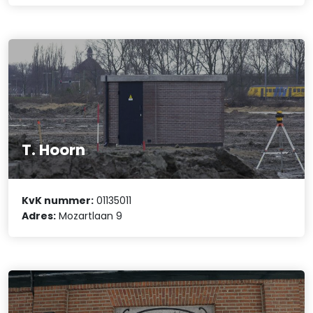
T. Hoorn
KvK nummer:
01135011
Adres:
Mozartlaan 9