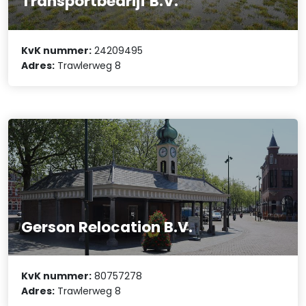
Transportbedrijf B.V.
KvK nummer:
24209495
Adres:
Trawlerweg 8
Gerson Relocation B.V.
KvK nummer:
80757278
Adres:
Trawlerweg 8