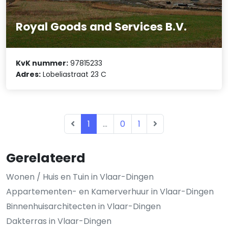
Royal Goods and Services B.V.
KvK nummer:
97815233
Adres:
Lobeliastraat 23 C
1
...
0
1
Gerelateerd
Wonen / Huis en Tuin in Vlaar-Dingen
Appartementen- en Kamerverhuur in Vlaar-Dingen
Binnenhuisarchitecten in Vlaar-Dingen
Dakterras in Vlaar-Dingen