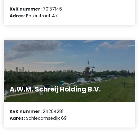
KvK nummer:
70157146
Adres:
Boterstraat 47
A.W.M. Schreij Holding B.V.
KvK nummer:
24264281
Adres:
Schiedamsedijk 69