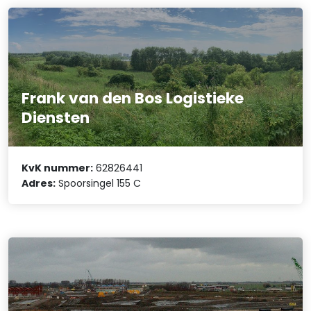
Frank van den Bos Logistieke
Diensten
KvK nummer:
62826441
Adres:
Spoorsingel 155 C