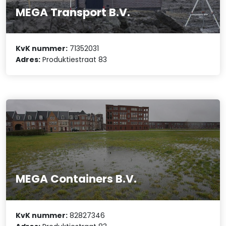
MEGA Transport B.V.
KvK nummer:
71352031
Adres:
Produktiestraat 83
MEGA Containers B.V.
KvK nummer:
82827346