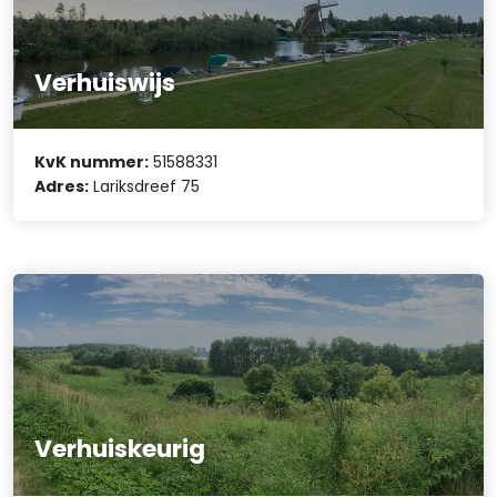
Verhuiswijs
KvK nummer:
51588331
Adres:
Lariksdreef 75
Verhuiskeurig