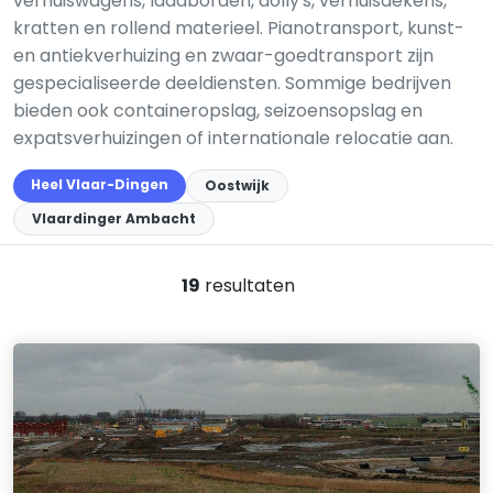
verhuiswagens, laadborden, dolly's, verhuisdekens,
kratten en rollend materieel. Pianotransport, kunst-
en antiekverhuizing en zwaar-goedtransport zijn
gespecialiseerde deeldiensten. Sommige bedrijven
bieden ook containeropslag, seizoensopslag en
expatsverhuizingen of internationale relocatie aan.
Heel Vlaar-Dingen
Oostwijk
Vlaardinger Ambacht
19
resultaten