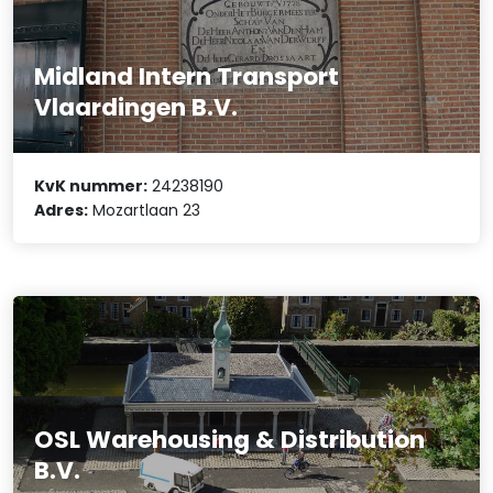
Midland Intern Transport
Vlaardingen B.V.
KvK nummer:
24238190
Adres:
Mozartlaan 23
OSL Warehousing & Distribution
B.V.