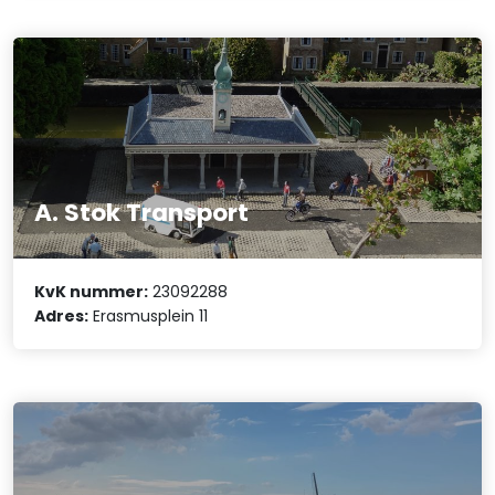
A. Stok Transport
KvK nummer:
23092288
Adres:
Erasmusplein 11