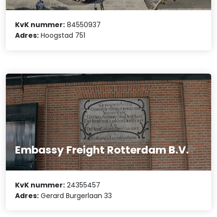
KvK nummer:
84550937
Adres:
Hoogstad 751
Embassy Freight Rotterdam B.V.
KvK nummer:
24355457
Adres:
Gerard Burgerlaan 33