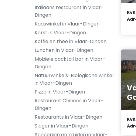
Italiaans restaurant in Vlaar-
KvK
Dingen
Adr
Kaaswinkel in Vlaar-Dingen
Kerst in Vlaar-Dingen
Koffie en thee in Vlaar-Dingen
Lunchen in Vlaar-Dingen
Mobiele cocktail bar in Vlaar-
Dingen
Natuurwinkels-Biologische winkel
in Vlaar-Dingen
V
Pizza in Vlaar-Dingen
Ga
Restaurant Chinees in Vlaar-
Dingen
Restaurants in Vlaar-Dingen
KvK
Slager in Vlaar-Dingen
Adr
Specerijen en kruiden in Vlaar-