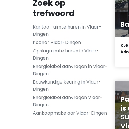
Zoek op
trefwoord
Ba
Kantoorruimte huren in Vlaar-
Dingen
Koerier Vlaar-Dingen
KvK
Opslagruimte huren in Vlaar-
Adr
Dingen
Energielabel aanvragen in Vlaar-
Dingen
Bouwkundige keuring in Vlaar-
Dingen
Energielabel aanvragen Vlaar-
P
Dingen
is
Aankoopmakelaar Vlaar-Dingen
Su
Vl