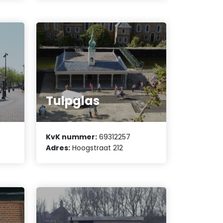
Tulpglas
KvK nummer:
69312257
Adres:
Hoogstraat 212