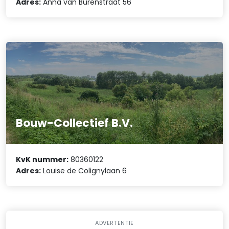
Adres:
Anna van Burenstraat 56
Bouw-Collectief B.V.
KvK nummer:
80360122
Adres:
Louise de Colignylaan 6
ADVERTENTIE