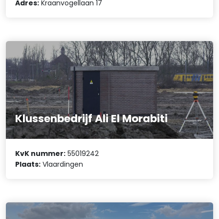
Adres:
Kraanvogellaan 17
Klussenbedrijf Ali El Morabiti
KvK nummer:
55019242
Plaats:
Vlaardingen