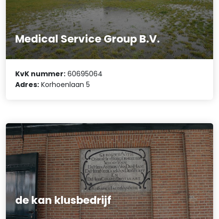
Medical Service Group B.V.
KvK nummer:
60695064
Adres:
Korhoenlaan 5
de kan klusbedrijf