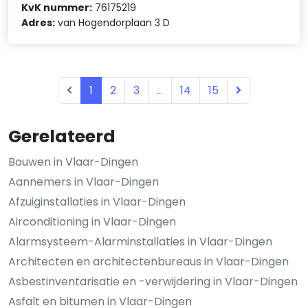
KvK nummer:
76175219
Adres:
van Hogendorplaan 3 D
1
2
3
...
14
15
Gerelateerd
Bouwen in Vlaar-Dingen
Aannemers in Vlaar-Dingen
Afzuiginstallaties in Vlaar-Dingen
Airconditioning in Vlaar-Dingen
Alarmsysteem-Alarminstallaties in Vlaar-Dingen
Architecten en architectenbureaus in Vlaar-Dingen
Asbestinventarisatie en -verwijdering in Vlaar-Dingen
Asfalt en bitumen in Vlaar-Dingen