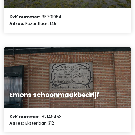
KvK nummer:
85791954
Adres:
Fazantlaan 145
Emons schoonmaakbedrijf
KvK nummer:
82149453
Adres:
Eksterlaan 312