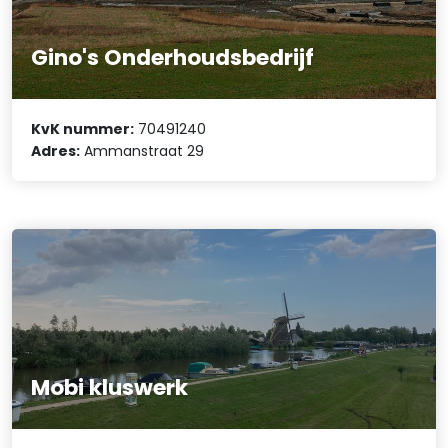
Gino's Onderhoudsbedrijf
KvK nummer:
70491240
Adres:
Ammanstraat 29
Mobi kluswerk