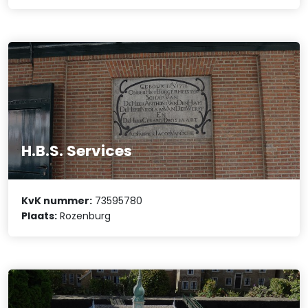
H.B.S. Services
KvK nummer:
73595780
Plaats:
Rozenburg