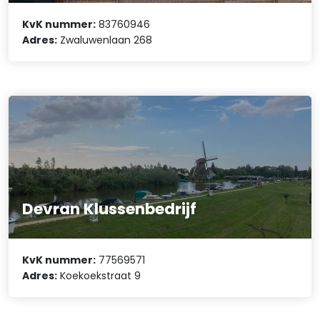
KvK nummer:
83760946
Adres:
Zwaluwenlaan 268
Devran Klussenbedrijf
KvK nummer:
77569571
Adres:
Koekoekstraat 9