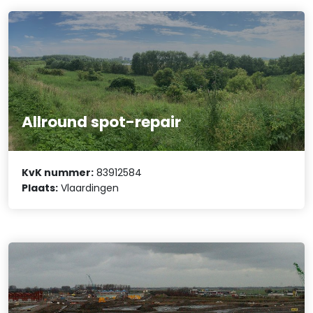
Allround spot-repair
KvK nummer:
83912584
Plaats:
Vlaardingen