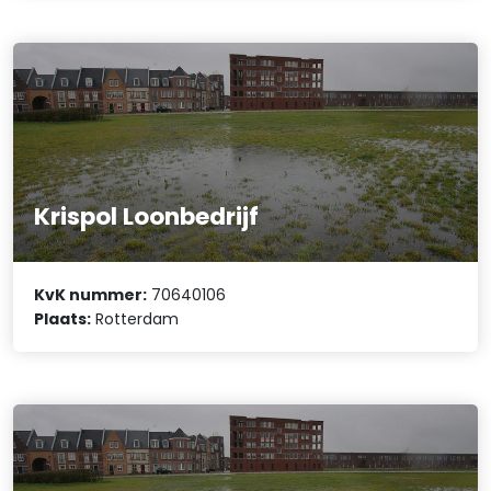
Krispol Loonbedrijf
KvK nummer:
70640106
Plaats:
Rotterdam