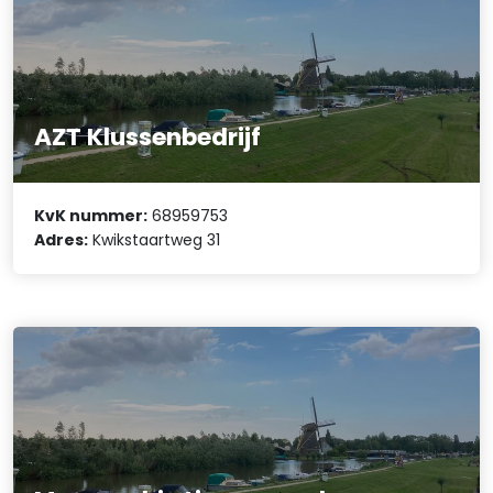
AZT Klussenbedrijf
KvK nummer:
68959753
Adres:
Kwikstaartweg 31