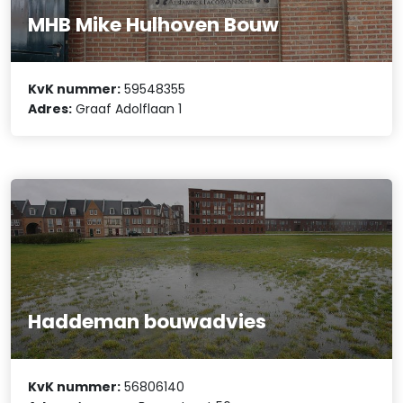
MHB Mike Hulhoven Bouw
KvK nummer:
59548355
Adres:
Graaf Adolflaan 1
Haddeman bouwadvies
KvK nummer:
56806140