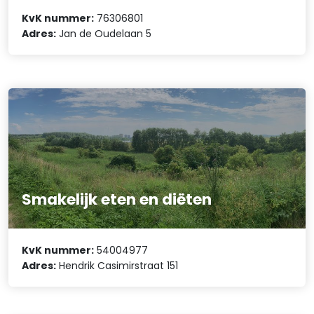
KvK nummer:
76306801
Adres:
Jan de Oudelaan 5
Smakelijk eten en diëten
KvK nummer:
54004977
Adres:
Hendrik Casimirstraat 151