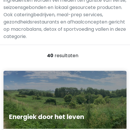
ingrediënten worden vermeden ten gunste van verse,
seizoensgebonden en lokaal gesourcete producten.
Ook cateringbedrijven, meal-prep services,
gezondheidsrestaurants en afhaalconcepten gericht
op macrobalans, detox of sportvoeding vallen in deze
categorie.
40
resultaten
Energiek door het leven