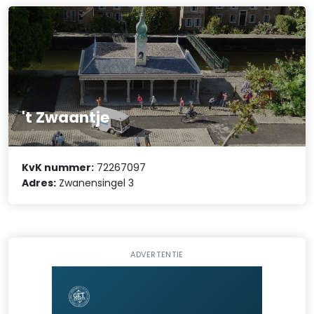
't Zwaantje
KvK nummer:
72267097
Adres:
Zwanensingel 3
ADVERTENTIE