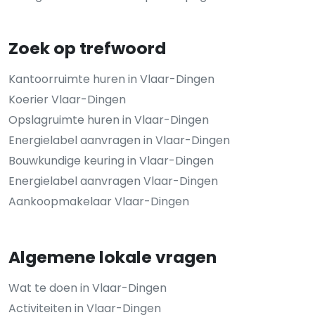
Zoek op trefwoord
Kantoorruimte huren in Vlaar-Dingen
Koerier Vlaar-Dingen
Opslagruimte huren in Vlaar-Dingen
Energielabel aanvragen in Vlaar-Dingen
Bouwkundige keuring in Vlaar-Dingen
Energielabel aanvragen Vlaar-Dingen
Aankoopmakelaar Vlaar-Dingen
Algemene lokale vragen
Wat te doen in Vlaar-Dingen
Activiteiten in Vlaar-Dingen