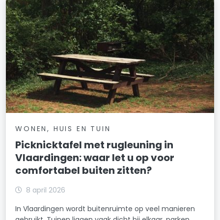
WONEN, HUIS EN TUIN
Picknicktafel met rugleuning in
Vlaardingen: waar let u op voor
comfortabel buiten zitten?
8 april 2026
In Vlaardingen wordt buitenruimte op veel manieren
gebruikt. Tuinen liggen vaak dicht bij elkaar, parken