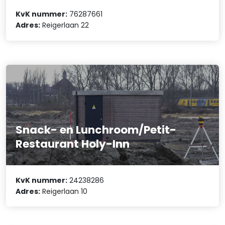
KvK nummer:
76287661
Adres:
Reigerlaan 22
Snack- en Lunchroom/Petit-
Restaurant Holy-Inn
KvK nummer:
24238286
Adres:
Reigerlaan 10