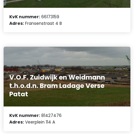
KvK nummer:
66173159
Adres:
Fransenstraat 4 B
V.O.F. Zuidwijk en Weidmann
t.h.o.d.n. Bram Ladage Verse
Patat
KvK nummer:
81427476
Adres:
Veerplein 114 A