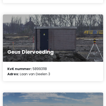
Geus Diervoeding
KvK nummer:
58993118
Adres:
Laan van Deelen 3