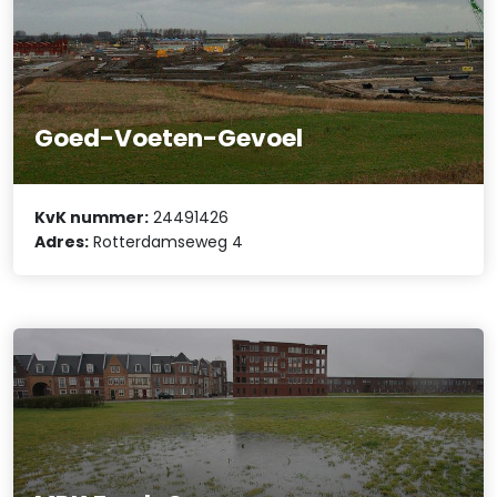
Goed-Voeten-Gevoel
KvK nummer:
24491426
Adres:
Rotterdamseweg 4