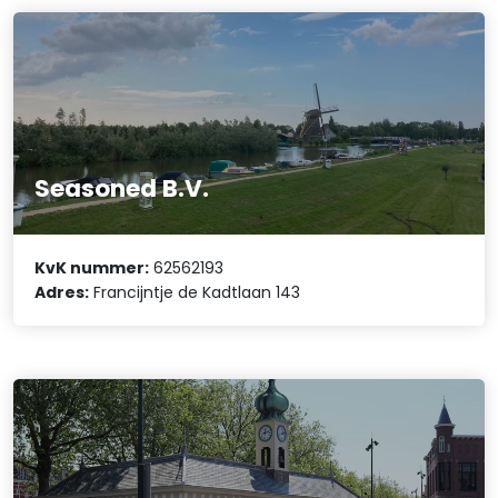
Seasoned B.V.
KvK nummer:
62562193
Adres:
Francijntje de Kadtlaan 143