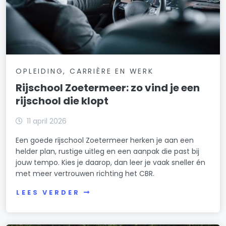
OPLEIDING, CARRIÈRE EN WERK
Rijschool Zoetermeer: zo vind je een
rijschool die klopt
11 april 2026
Een goede rijschool Zoetermeer herken je aan een
helder plan, rustige uitleg en een aanpak die past bij
jouw tempo. Kies je daarop, dan leer je vaak sneller én
met meer vertrouwen richting het CBR.
LEES VERDER