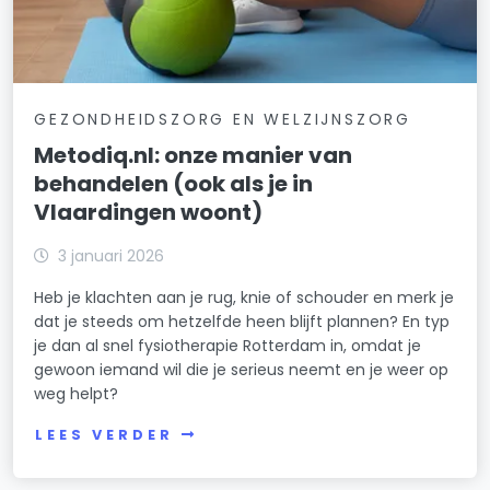
GEZONDHEIDSZORG EN WELZIJNSZORG
Metodiq.nl: onze manier van
behandelen (ook als je in
Vlaardingen woont)
3 januari 2026
Heb je klachten aan je rug, knie of schouder en merk je
dat je steeds om hetzelfde heen blijft plannen? En typ
je dan al snel fysiotherapie Rotterdam in, omdat je
gewoon iemand wil die je serieus neemt en je weer op
weg helpt?
LEES VERDER