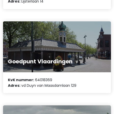
Adres:
Lijsterlaan 14
Goedpunt Vlaardingen
KvK nummer:
64018369
Adres:
vd Duyn van Maasdamlaan 129