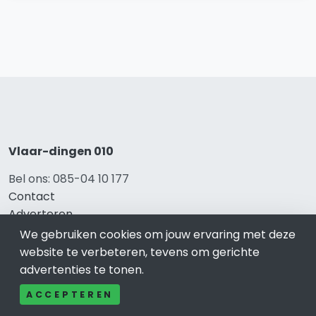
Vlaar-dingen 010
Bel ons: 085-04 10 177
Contact
Adverteren
Over ons
We gebruiken cookies om jouw ervaring met deze
Cookieverklaring
website te verbeteren, tevens om gerichte
Avg
advertenties te tonen.
Privacy
ACCEPTEREN