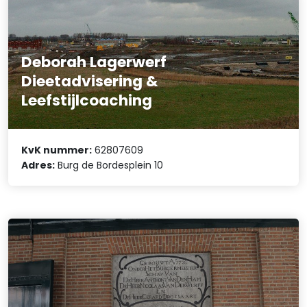
Deborah Lagerwerf
Dieetadvisering &
Leefstijlcoaching
KvK nummer:
62807609
Adres:
Burg de Bordesplein 10