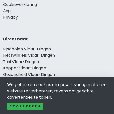
Cookieverklaring
Avg
Privacy
Direct naar
Rijscholen Vlaar-Dingen
Fietswinkels Vlaar-Dingen
Taxi Vlaar-Dingen
Kapper Vlaar-Dingen
Gezondheid Vlaar-Dingen
Afvallen Vlaar-Dingen
We gebruiken cookies om jouw ervaring met deze
Gezond eten Vlaar-Dingen
website te verbeteren, tevens om gerichte
advertenties te tonen.
ACCEPTEREN
Bekend in Vlaar-Dingen