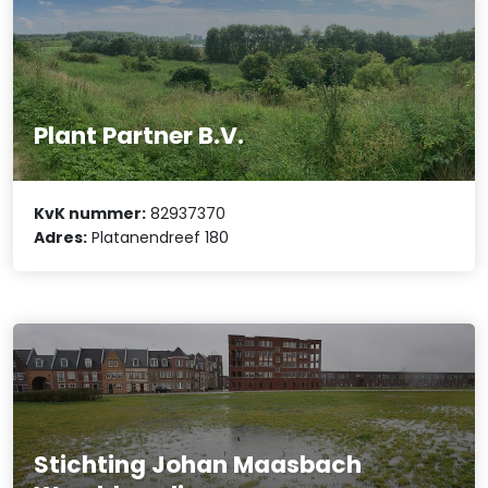
Plant Partner B.V.
KvK nummer:
82937370
Adres:
Platanendreef 180
Stichting Johan Maasbach