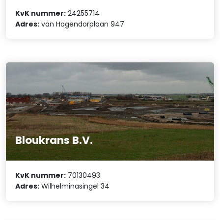
KvK nummer:
24255714
Adres:
van Hogendorplaan 947
Bloukrans B.V.
KvK nummer:
70130493
Adres:
Wilhelminasingel 34