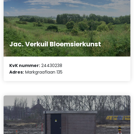
Jac. Verkuil Bloemsierkunst
KvK nummer:
24430238
Adres:
Markgraaflaan 135