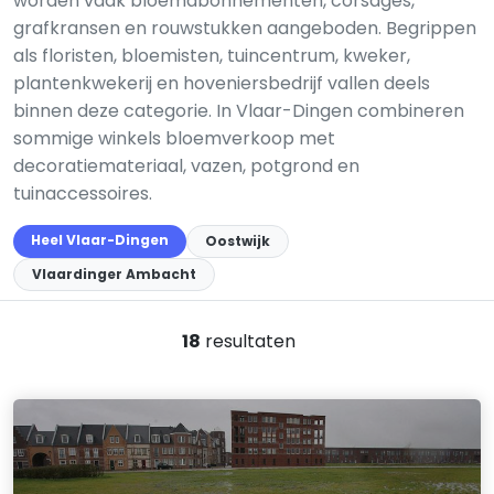
worden vaak bloemabonnementen, corsages,
grafkransen en rouwstukken aangeboden. Begrippen
als floristen, bloemisten, tuincentrum, kweker,
plantenkwekerij en hoveniersbedrijf vallen deels
binnen deze categorie. In Vlaar-Dingen combineren
sommige winkels bloemverkoop met
decoratiemateriaal, vazen, potgrond en
tuinaccessoires.
Heel Vlaar-Dingen
Oostwijk
Vlaardinger Ambacht
18
resultaten