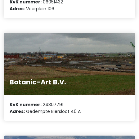
KvK nummer:
06051432
Adres:
Veerplein 106
Botanic-Art B.V.
KvK nummer:
24307791
Adres:
Gedempte Biersloot 40 A