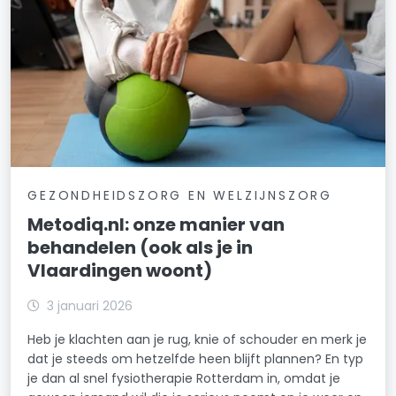
GEZONDHEIDSZORG EN WELZIJNSZORG
Metodiq.nl: onze manier van
behandelen (ook als je in
Vlaardingen woont)
3 januari 2026
Heb je klachten aan je rug, knie of schouder en merk je
dat je steeds om hetzelfde heen blijft plannen? En typ
je dan al snel fysiotherapie Rotterdam in, omdat je