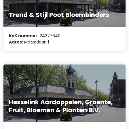
Trend & Stijl Poot Bloembinders
KvK nummer:
24277640
Adres:
Mozartlaan 1
Hesselink Aardappelen, Groente,
Fruit, Bloemen & Planten B.V.