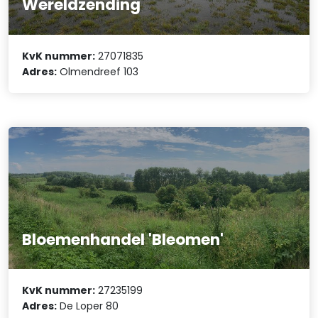
Wereldzending
KvK nummer:
27071835
Adres:
Olmendreef 103
Bloemenhandel 'Bleomen'
KvK nummer:
27235199
Adres:
De Loper 80