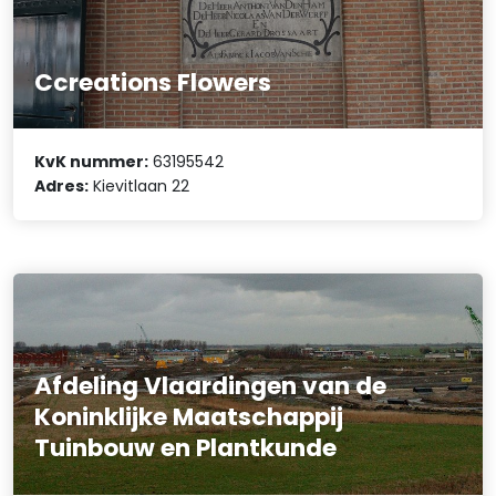
Ccreations Flowers
KvK nummer:
63195542
Adres:
Kievitlaan 22
Afdeling Vlaardingen van de
Koninklijke Maatschappij
Tuinbouw en Plantkunde