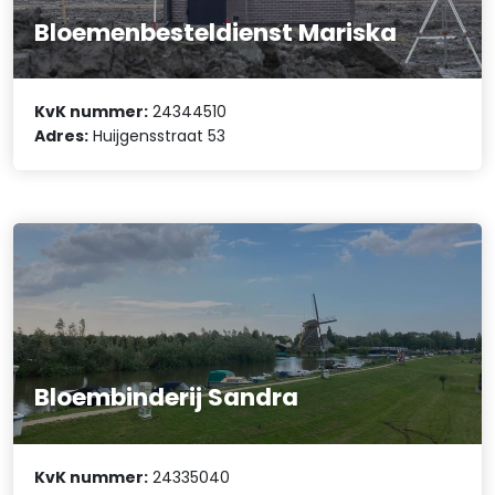
Bloemenbesteldienst Mariska
KvK nummer:
24344510
Adres:
Huijgensstraat 53
Bloembinderij Sandra
KvK nummer:
24335040