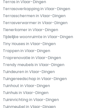
Terras in Vlaar-Dingen
Terrasoverkapping in Vlaar-Dingen
Terrasschermen in Vlaar-Dingen
Terrasverwarmer in Vlaar-Dingen
Tienerkamer in Vlaar-Dingen
Tijdelijke woonruimte in Vlaar-Dingen
Tiny Houses in Vlaar-Dingen
Trappen in Vlaar-Dingen
Traprenovatie in Vlaar-Dingen
Trendy meubels in Vlaar-Dingen
Tuindeuren in Vlaar-Dingen
Tuingereedschap in Vlaar-Dingen
Tuinhout in Vlaar-Dingen
Tuinhuis in Vlaar-Dingen
Tuininrichting in Vlaar-Dingen
Tuinmeubel in Vlaar-Dingen