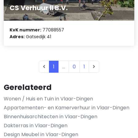
CS Verhuur II B.V.
KvK nummer:
77088557
Adres:
Gatsedijk 41
1
...
0
1
Gerelateerd
Wonen / Huis en Tuin in Vlaar-Dingen
Appartementen- en Kamerverhuur in Vlaar-Dingen
Binnenhuisarchitecten in Vlaar-Dingen
Dakterras in Vlaar-Dingen
Design Meubel in Vlaar-Dingen