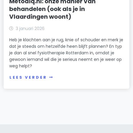
Metodiq.nl: onze manier van
behandelen (ook als je in
Vlaardingen woont)
3 januari 2026
Heb je klachten aan je rug, knie of schouder en merk je
dat je steeds om hetzelfde heen blijft plannen? En typ
je dan al snel fysiotherapie Rotterdam in, omdat je
gewoon iemand wil die je serieus neemt en je weer op
weg helpt?
LEES VERDER