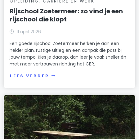
OPLEIDING, CARRIÈRE EN WERK
Rijschool Zoetermeer: zo vind je een
rijschool die klopt
11 april 2026
Een goede rijschool Zoetermeer herken je aan een
helder plan, rustige uitleg en een aanpak die past bij
jouw tempo. Kies je daarop, dan leer je vaak sneller én
met meer vertrouwen richting het CBR.
LEES VERDER