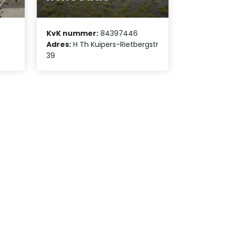
KvK nummer:
84397446
Adres:
H Th Kuipers-Rietbergstr
39