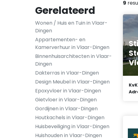
9
resu
Gerelateerd
Wonen / Huis en Tuin in Vlaar-
Dingen
Appartementen- en
St
Kamerverhuur in Vlaar-Dingen
St
Binnenhuisarchitecten in Vlaar-
Vl
Dingen
Dakterras in Vlaar-Dingen
Design Meubel in Vlaar-Dingen
KvK
Epoxyvloer in Vlaar-Dingen
Adr
Gietvloer in Vlaar-Dingen
Gordijnen in Vlaar-Dingen
Houtkachels in Vlaar-Dingen
Huisbeveiliging in Vlaar-Dingen
Huishouden in Vlaar-Dingen