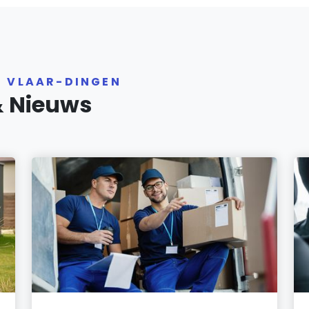
R VLAAR-DINGEN
& Nieuws