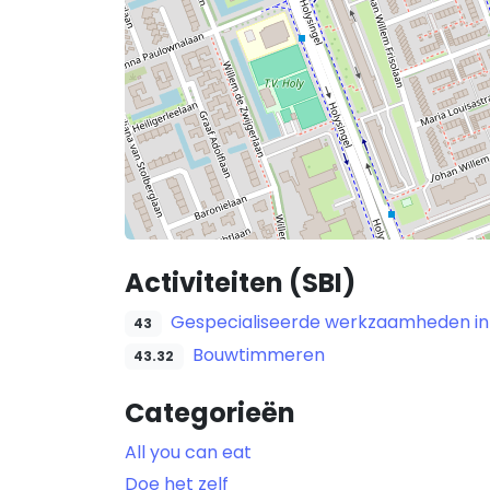
Activiteiten (SBI)
Gespecialiseerde werkzaamheden in
43
Bouwtimmeren
43.32
Categorieën
All you can eat
Doe het zelf