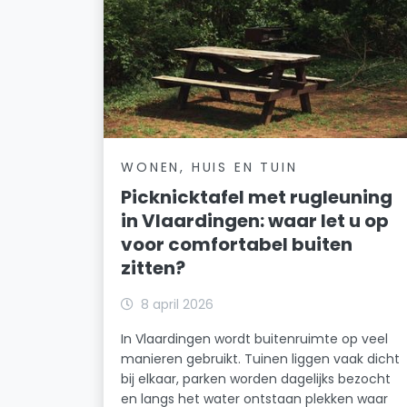
WONEN, HUIS EN TUIN
Picknicktafel met rugleuning
in Vlaardingen: waar let u op
voor comfortabel buiten
zitten?
8 april 2026
In Vlaardingen wordt buitenruimte op veel
manieren gebruikt. Tuinen liggen vaak dicht
bij elkaar, parken worden dagelijks bezocht
en langs het water ontstaan plekken waar