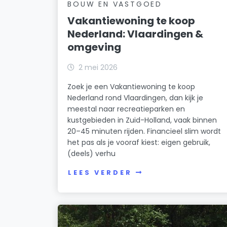
BOUW EN VASTGOED
Vakantiewoning te koop
Nederland: Vlaardingen &
omgeving
2 mei 2026
Zoek je een Vakantiewoning te koop
Nederland rond Vlaardingen, dan kijk je
meestal naar recreatieparken en
kustgebieden in Zuid-Holland, vaak binnen
20–45 minuten rijden. Financieel slim wordt
het pas als je vooraf kiest: eigen gebruik,
(deels) verhu
LEES VERDER