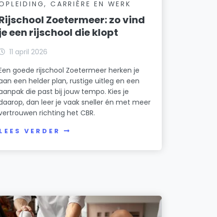
OPLEIDING, CARRIÈRE EN WERK
Rijschool Zoetermeer: zo vind
je een rijschool die klopt
11 april 2026
Een goede rijschool Zoetermeer herken je
aan een helder plan, rustige uitleg en een
aanpak die past bij jouw tempo. Kies je
daarop, dan leer je vaak sneller én met meer
vertrouwen richting het CBR.
LEES VERDER