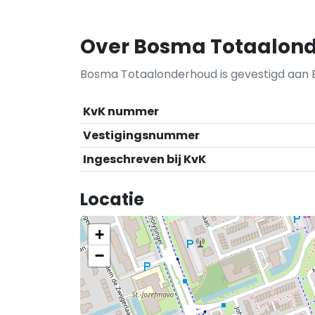
Over Bosma Totaalon
Bosma Totaalonderhoud is gevestigd aan E
KvK nummer
Vestigingsnummer
Ingeschreven bij KvK
Locatie
+
−