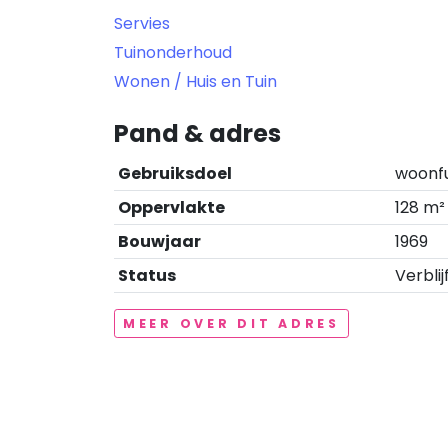
Servies
Tuinonderhoud
Wonen / Huis en Tuin
Pand & adres
Gebruiksdoel
woonf
Oppervlakte
128 m²
Bouwjaar
1969
Status
Verblij
MEER OVER DIT ADRES