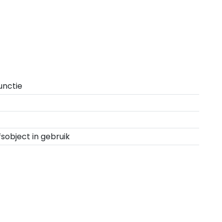
unctie
fsobject in gebruik