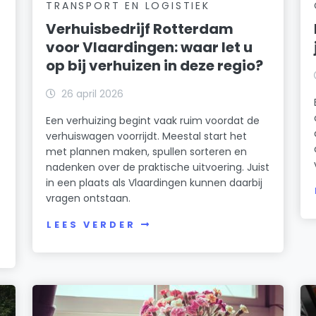
TRANSPORT EN LOGISTIEK
Verhuisbedrijf Rotterdam
voor Vlaardingen: waar let u
op bij verhuizen in deze regio?
26 april 2026
Een verhuizing begint vaak ruim voordat de
verhuiswagen voorrijdt. Meestal start het
met plannen maken, spullen sorteren en
nadenken over de praktische uitvoering. Juist
in een plaats als Vlaardingen kunnen daarbij
vragen ontstaan.
LEES VERDER