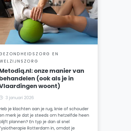
GEZONDHEIDSZORG EN
WELZIJNSZORG
Metodiq.nl: onze manier van
behandelen (ook als je in
Vlaardingen woont)
3 januari 2026
Heb je klachten aan je rug, knie of schouder
en merk je dat je steeds om hetzelfde heen
blijft plannen? En typ je dan al snel
fysiotherapie Rotterdam in, omdat je