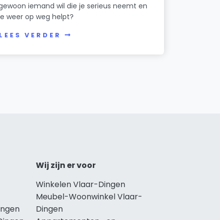
gewoon iemand wil die je serieus neemt en
je weer op weg helpt?
LEES VERDER
Wij zijn er voor
Winkelen Vlaar-Dingen
Meubel-Woonwinkel Vlaar-
ingen
Dingen