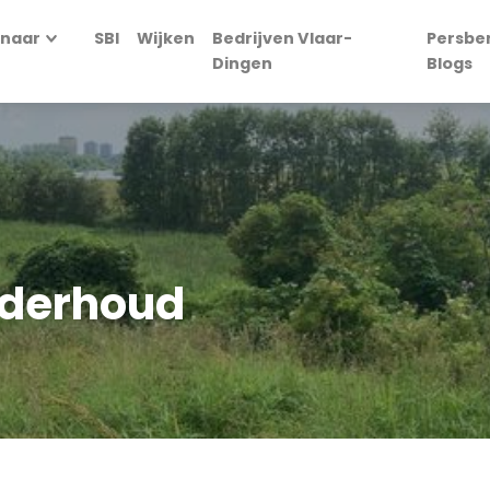
 naar
SBI
Wijken
Bedrijven Vlaar-
Persbe
Dingen
Blogs
nderhoud