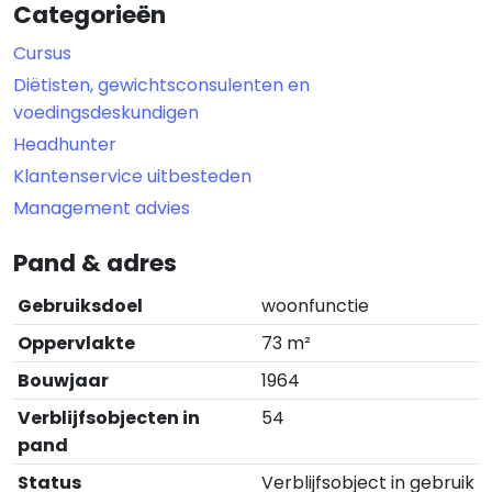
Categorieën
Cursus
Diëtisten, gewichtsconsulenten en
voedingsdeskundigen
Headhunter
Klantenservice uitbesteden
Management advies
Pand & adres
Gebruiksdoel
woonfunctie
Oppervlakte
73 m²
Bouwjaar
1964
Verblijfsobjecten in
54
pand
Status
Verblijfsobject in gebruik