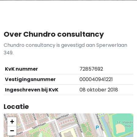
Over Chundro consultancy
Chundro consultancy is gevestigd aan Sperwerlaan
349.
KvK nummer
72857692
Vestigingsnummer
000040941221
Ingeschreven bij KvK
08 oktober 2018
Locatie
+
−