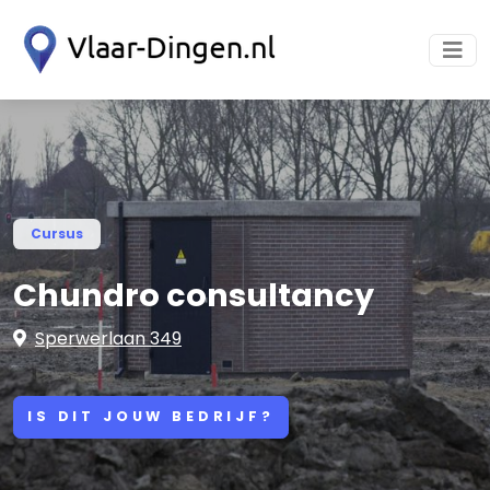
Cursus
Chundro consultancy
Sperwerlaan 349
IS DIT JOUW BEDRIJF?