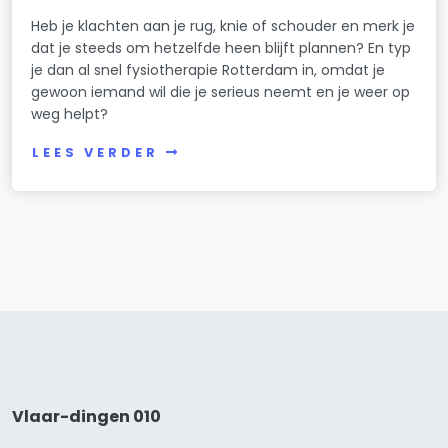
Heb je klachten aan je rug, knie of schouder en merk je
dat je steeds om hetzelfde heen blijft plannen? En typ
je dan al snel fysiotherapie Rotterdam in, omdat je
gewoon iemand wil die je serieus neemt en je weer op
weg helpt?
LEES VERDER
Vlaar-dingen 010