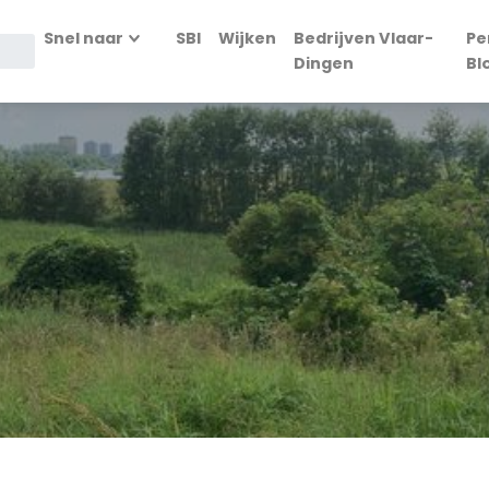
Snel naar
SBI
Wijken
Bedrijven Vlaar-
Pe
Dingen
Bl