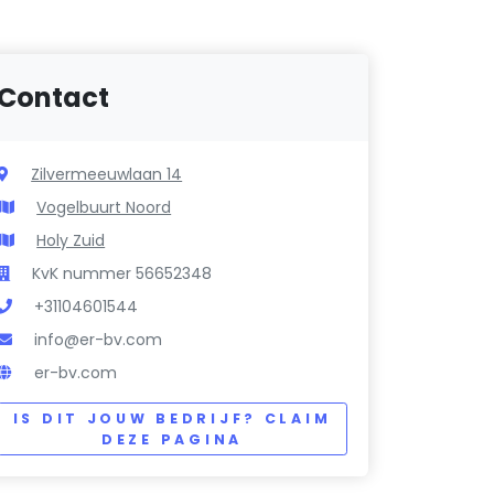
Contact
Zilvermeeuwlaan 14
Vogelbuurt Noord
Holy Zuid
KvK nummer 56652348
+31104601544
info@er-bv.com
er-bv.com
IS DIT JOUW BEDRIJF? CLAIM
DEZE PAGINA