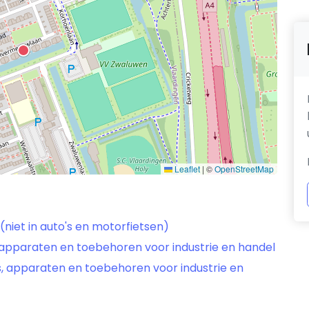
Leaflet
|
©
OpenStreetMap
niet in auto's en motorfietsen)
 apparaten en toebehoren voor industrie en handel
, apparaten en toebehoren voor industrie en