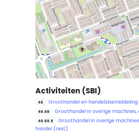
Activiteiten (SBI)
Groothandel en handelsbemiddeling (
46
Groothandel in overige machines,
46.69
Groothandel in overige machines
46.69.9
handel (rest)