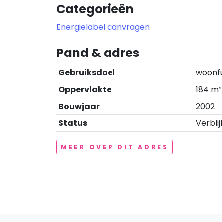
Categorieën
Energielabel aanvragen
Pand & adres
Gebruiksdoel
woonf
Oppervlakte
184 m²
Bouwjaar
2002
Status
Verblij
MEER OVER DIT ADRES