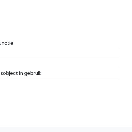
unctie
fsobject in gebruik