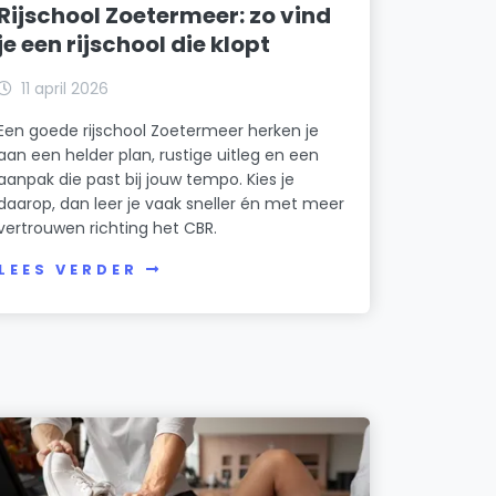
Rijschool Zoetermeer: zo vind
je een rijschool die klopt
11 april 2026
Een goede rijschool Zoetermeer herken je
aan een helder plan, rustige uitleg en een
aanpak die past bij jouw tempo. Kies je
daarop, dan leer je vaak sneller én met meer
vertrouwen richting het CBR.
LEES VERDER