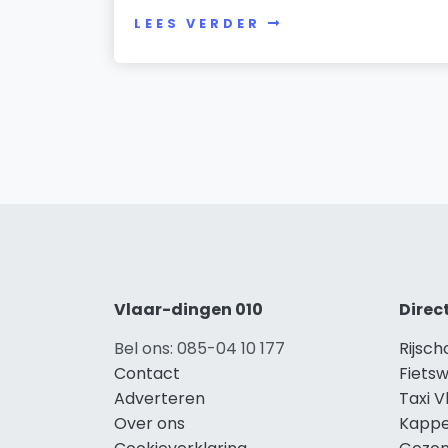
LEES VERDER
Vlaar-dingen 010
Direc
Bel ons: 085-04 10 177
Rijsc
Contact
Fietsw
Adverteren
Taxi 
Over ons
Kappe