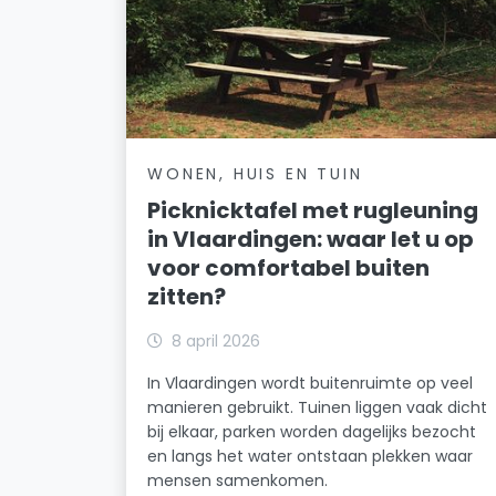
WONEN, HUIS EN TUIN
Picknicktafel met rugleuning
in Vlaardingen: waar let u op
voor comfortabel buiten
zitten?
8 april 2026
In Vlaardingen wordt buitenruimte op veel
manieren gebruikt. Tuinen liggen vaak dicht
bij elkaar, parken worden dagelijks bezocht
en langs het water ontstaan plekken waar
mensen samenkomen.