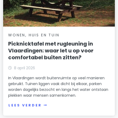
WONEN, HUIS EN TUIN
Picknicktafel met rugleuning in
Vlaardingen: waar let u op voor
comfortabel buiten zitten?
8 april 2026
In Vlaardingen wordt buitenruimte op veel manieren
gebruikt. Tuinen liggen vaak dicht bij elkaar, parken
worden dagelijks bezocht en langs het water ontstaan
plekken waar mensen samenkomen.
LEES VERDER