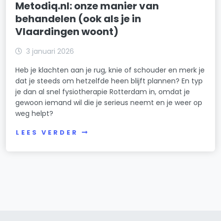
Metodiq.nl: onze manier van
behandelen (ook als je in
Vlaardingen woont)
3 januari 2026
Heb je klachten aan je rug, knie of schouder en merk je
dat je steeds om hetzelfde heen blijft plannen? En typ
je dan al snel fysiotherapie Rotterdam in, omdat je
gewoon iemand wil die je serieus neemt en je weer op
weg helpt?
LEES VERDER