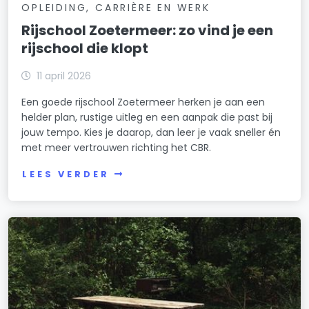
OPLEIDING, CARRIÈRE EN WERK
Rijschool Zoetermeer: zo vind je een
rijschool die klopt
11 april 2026
Een goede rijschool Zoetermeer herken je aan een
helder plan, rustige uitleg en een aanpak die past bij
jouw tempo. Kies je daarop, dan leer je vaak sneller én
met meer vertrouwen richting het CBR.
LEES VERDER