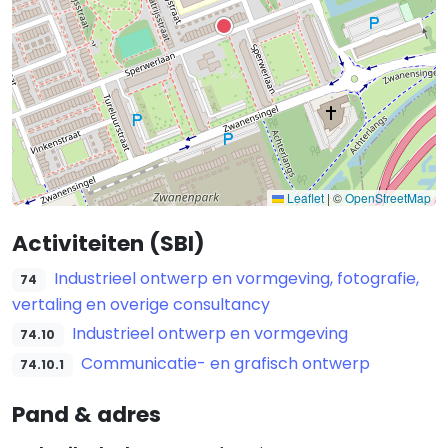
Leaflet
|
©
OpenStreetMap
Activiteiten (SBI)
Industrieel ontwerp en vormgeving, fotografie,
74
vertaling en overige consultancy
Industrieel ontwerp en vormgeving
74.10
Communicatie- en grafisch ontwerp
74.10.1
Pand & adres