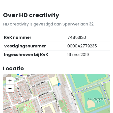
Over HD creativity
HD creativity is gevestigd aan Sperwerlaan 32.
KvK nummer
74853120
Vestigingsnummer
000042779235
Ingeschreven bij KvK
16 mei 2019
Locatie
+
−