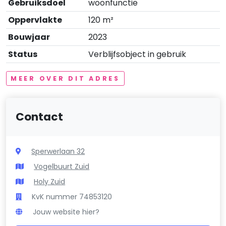
Gebruiksdoel
woonfunctie
Oppervlakte
120 m²
Bouwjaar
2023
Status
Verblijfsobject in gebruik
MEER OVER DIT ADRES
Contact
Sperwerlaan 32
Vogelbuurt Zuid
Holy Zuid
KvK nummer 74853120
Jouw website hier?