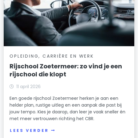
OPLEIDING, CARRIÈRE EN WERK
Rijschool Zoetermeer: zo vind je een
rijschool die klopt
11 april 2026
Een goede rijschool Zoetermeer herken je aan een
helder plan, rustige uitleg en een aanpak die past bij
jouw tempo. Kies je daarop, dan leer je vaak sneller én
met meer vertrouwen richting het CBR.
LEES VERDER