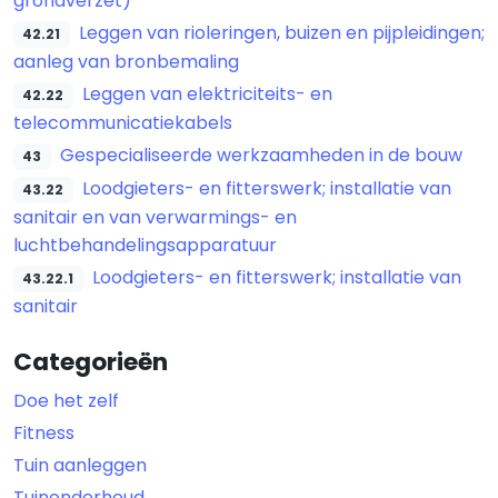
grondverzet)
Leggen van rioleringen, buizen en pijpleidingen;
42.21
aanleg van bronbemaling
Leggen van elektriciteits- en
42.22
telecommunicatiekabels
Gespecialiseerde werkzaamheden in de bouw
43
Loodgieters- en fitterswerk; installatie van
43.22
sanitair en van verwarmings- en
luchtbehandelingsapparatuur
Loodgieters- en fitterswerk; installatie van
43.22.1
sanitair
Categorieën
Doe het zelf
Fitness
Tuin aanleggen
Tuinonderhoud