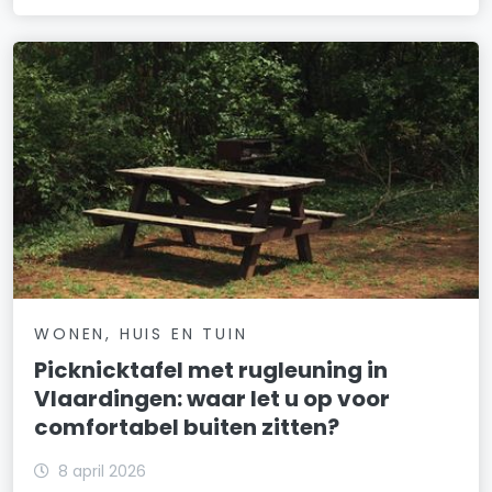
WONEN, HUIS EN TUIN
Picknicktafel met rugleuning in
Vlaardingen: waar let u op voor
comfortabel buiten zitten?
8 april 2026