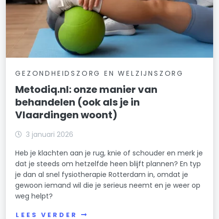
GEZONDHEIDSZORG EN WELZIJNSZORG
Metodiq.nl: onze manier van
behandelen (ook als je in
Vlaardingen woont)
3 januari 2026
Heb je klachten aan je rug, knie of schouder en merk je
dat je steeds om hetzelfde heen blijft plannen? En typ
je dan al snel fysiotherapie Rotterdam in, omdat je
gewoon iemand wil die je serieus neemt en je weer op
weg helpt?
LEES VERDER