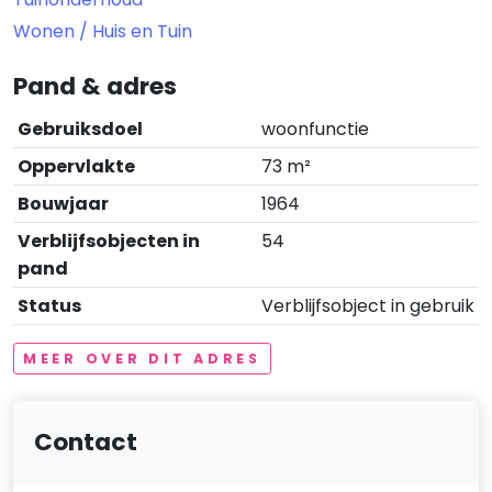
Wonen / Huis en Tuin
Pand & adres
Gebruiksdoel
woonfunctie
Oppervlakte
73 m²
Bouwjaar
1964
Verblijfsobjecten in
54
pand
Status
Verblijfsobject in gebruik
MEER OVER DIT ADRES
Contact