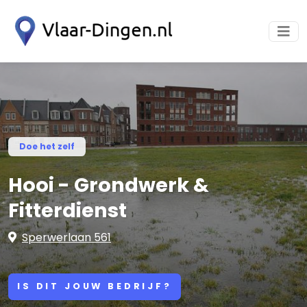
Doe het zelf
Hooi - Grondwerk &
Fitterdienst
Sperwerlaan 561
IS DIT JOUW BEDRIJF?