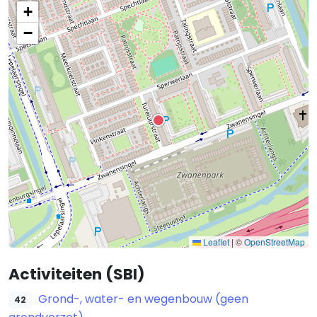
+
−
Leaflet
|
©
OpenStreetMap
Activiteiten (SBI)
Grond-, water- en wegenbouw (geen
42