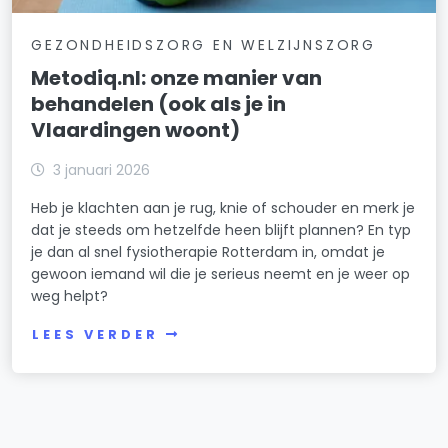
GEZONDHEIDSZORG EN WELZIJNSZORG
Metodiq.nl: onze manier van
behandelen (ook als je in
Vlaardingen woont)
3 januari 2026
Heb je klachten aan je rug, knie of schouder en merk je
dat je steeds om hetzelfde heen blijft plannen? En typ
je dan al snel fysiotherapie Rotterdam in, omdat je
gewoon iemand wil die je serieus neemt en je weer op
weg helpt?
LEES VERDER