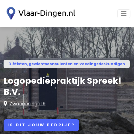
Diëtisten, gewichtsconsulenten en voedingsdeskundigen
Logopediepraktijk Spreek!
B.V.
Zwanensingel 9
IS DIT JOUW BEDRIJF?