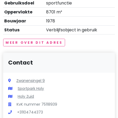
Gebruiksdoel
sportfunctie
Oppervlakte
8701 m²
Bouwjaar
1978
Status
Verblijfsobject in gebruik
MEER OVER DIT ADRES
Contact
Zwanensingel 9
Sportpark Holy
Holy Zuid
KvK nummer 75118939
+31104744373