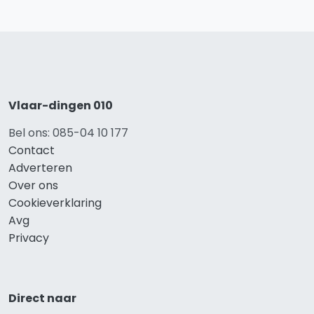
Vlaar-dingen 010
Bel ons: 085-04 10 177
Contact
Adverteren
Over ons
Cookieverklaring
Avg
Privacy
Direct naar