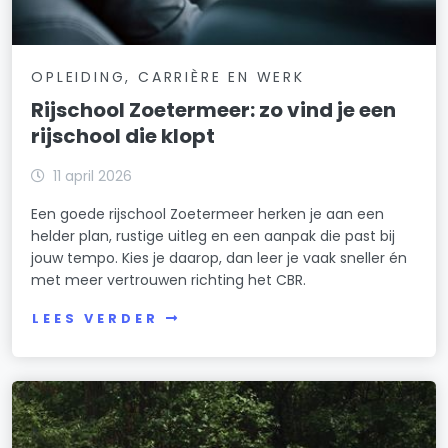
OPLEIDING, CARRIÈRE EN WERK
Rijschool Zoetermeer: zo vind je een
rijschool die klopt
11 april 2026
Een goede rijschool Zoetermeer herken je aan een
helder plan, rustige uitleg en een aanpak die past bij
jouw tempo. Kies je daarop, dan leer je vaak sneller én
met meer vertrouwen richting het CBR.
LEES VERDER