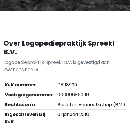
Over Logopediepraktijk Spreek!
B.V.
Logopediepraktijk Spreek! B.V. is gevestigd aan
Zwanensingel 9.
KvK nummer
75118939
Vestigingsnummer
000006863116
Rechtsvorm
Besloten vennootschap (B.V.)
Ingeschreven bij
01 januari 2010
KvK