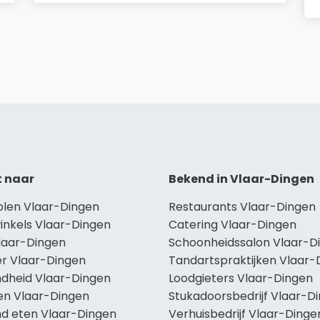
t naar
Bekend in Vlaar-Dingen
holen Vlaar-Dingen
Restaurants Vlaar-Dingen
inkels Vlaar-Dingen
Catering Vlaar-Dingen
Vlaar-Dingen
Schoonheidssalon Vlaar-D
r Vlaar-Dingen
Tandartspraktijken Vlaar-
dheid Vlaar-Dingen
Loodgieters Vlaar-Dingen
len Vlaar-Dingen
Stukadoorsbedrijf Vlaar-D
d eten Vlaar-Dingen
Verhuisbedrijf Vlaar-Dinge