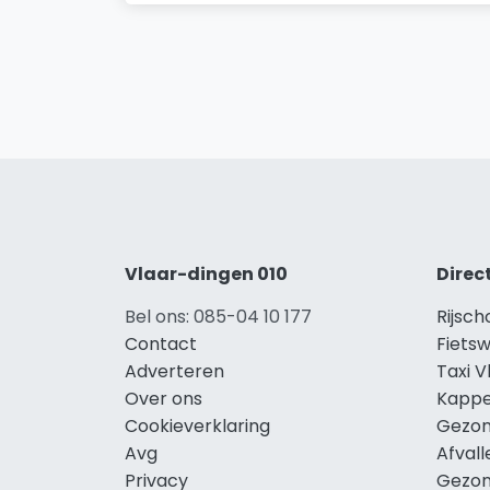
Vlaar-dingen 010
Direc
Bel ons: 085-04 10 177
Rijsc
Contact
Fietsw
Adverteren
Taxi 
Over ons
Kappe
Cookieverklaring
Gezon
Avg
Afval
Privacy
Gezon