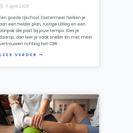
11 april 2026
Een goede rijschool Zoetermeer herken je
aan een helder plan, rustige uitleg en een
aanpak die past bij jouw tempo. Kies je
daarop, dan leer je vaak sneller én met meer
vertrouwen richting het CBR.
LEES VERDER