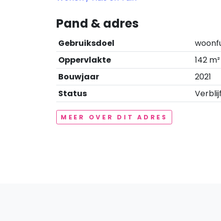
Pand & adres
Gebruiksdoel
woonf
Oppervlakte
142 m²
Bouwjaar
2021
Status
Verblij
MEER OVER DIT ADRES