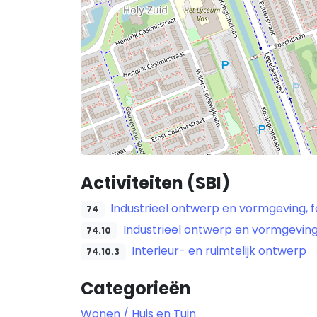
Activiteiten (SBI)
Industrieel ontwerp en vormgeving, f
74
Industrieel ontwerp en vormgevin
74.10
Interieur- en ruimtelijk ontwerp
74.10.3
Categorieën
Wonen / Huis en Tuin