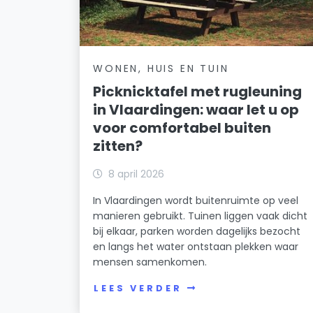
WONEN, HUIS EN TUIN
Picknicktafel met rugleuning
in Vlaardingen: waar let u op
voor comfortabel buiten
zitten?
8 april 2026
In Vlaardingen wordt buitenruimte op veel
manieren gebruikt. Tuinen liggen vaak dicht
bij elkaar, parken worden dagelijks bezocht
en langs het water ontstaan plekken waar
mensen samenkomen.
LEES VERDER