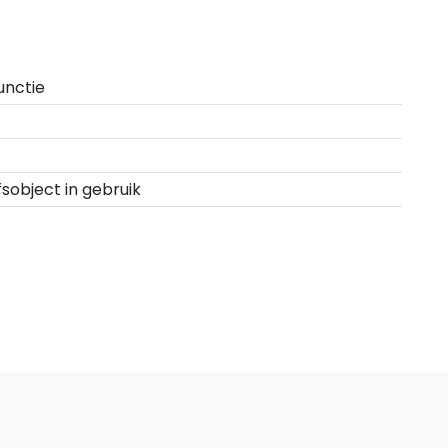
unctie
fsobject in gebruik