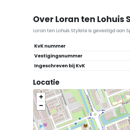
Over Loran ten Lohuis S
Loran ten Lohuis Styliste is gevestigd aan 
KvK nummer
Vestigingsnummer
Ingeschreven bij KvK
Locatie
+
−