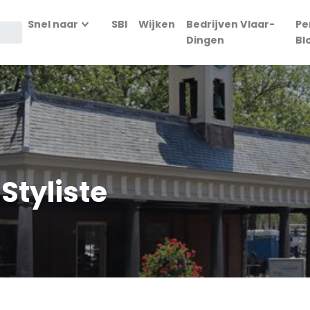
Snel naar
SBI
Wijken
Bedrijven Vlaar-
Pe
Dingen
Bl
Styliste