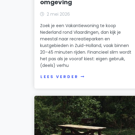
omgeving
2 mei 2026
Zoek je een Vakantiewoning te koop
Nederland rond Vlaardingen, dan kijk je
meestal naar recreatieparken en
kustgebieden in Zuid-Holland, vaak binnen
20–45 minuten rijden. Financieel slim wordt
het pas als je vooraf kiest: eigen gebruik,
(deels) verhu
LEES VERDER