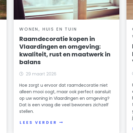
WONEN, HUIS EN TUIN
Raamdecoratie kopen in
Vlaardingen en omgeving:
kwaliteit, rust en maatwerk in
balans
29 maart 2026
Hoe zorgt u ervoor dat raamdecoratie niet
alleen mooi oogt, maar ook perfect aansluit
op uw woning in Vlaardingen en omgeving?
Dat is een vraag die veel bewoners zichzelf
stellen.
LEES VERDER