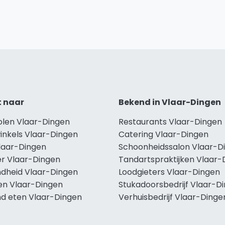
t naar
Bekend in Vlaar-Dingen
holen Vlaar-Dingen
Restaurants Vlaar-Dingen
inkels Vlaar-Dingen
Catering Vlaar-Dingen
Vlaar-Dingen
Schoonheidssalon Vlaar-D
r Vlaar-Dingen
Tandartspraktijken Vlaar-
dheid Vlaar-Dingen
Loodgieters Vlaar-Dingen
len Vlaar-Dingen
Stukadoorsbedrijf Vlaar-D
d eten Vlaar-Dingen
Verhuisbedrijf Vlaar-Dinge