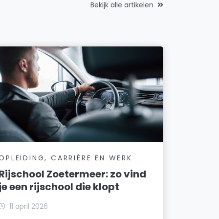
Bekijk alle artikelen
OPLEIDING, CARRIÈRE EN WERK
Rijschool Zoetermeer: zo vind
je een rijschool die klopt
11 april 2026