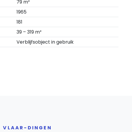
79 m²
1965
181
39 – 319 m²
Verblijfsobject in gebruik
R VLAAR-DINGEN