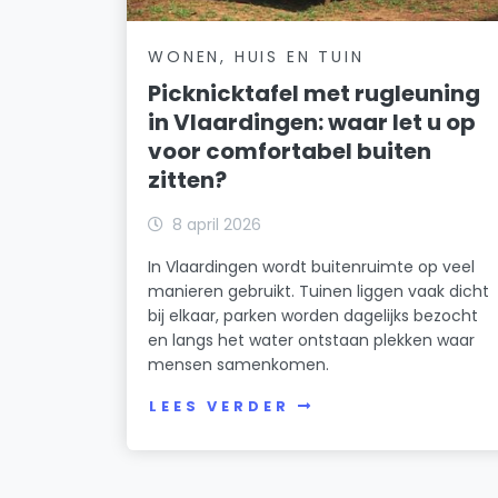
WONEN, HUIS EN TUIN
Picknicktafel met rugleuning
in Vlaardingen: waar let u op
voor comfortabel buiten
zitten?
8 april 2026
In Vlaardingen wordt buitenruimte op veel
manieren gebruikt. Tuinen liggen vaak dicht
bij elkaar, parken worden dagelijks bezocht
en langs het water ontstaan plekken waar
mensen samenkomen.
LEES VERDER