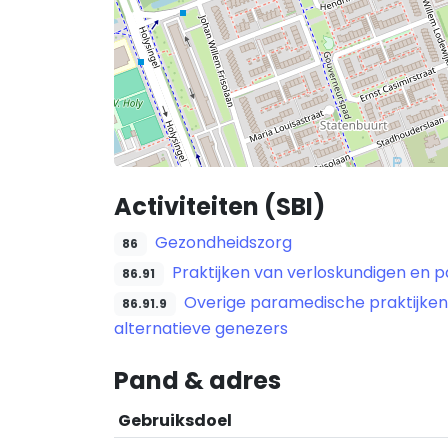
Activiteiten (SBI)
Gezondheidszorg
86
Praktijken van verloskundigen en 
86.91
Overige paramedische praktijken
86.91.9
alternatieve genezers
Pand & adres
Gebruiksdoel