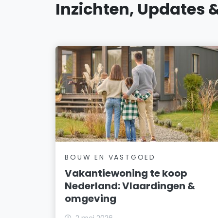
Inzichten, Updates 
BOUW EN VASTGOED
Vakantiewoning te koop
Nederland: Vlaardingen &
omgeving
2 mei 2026