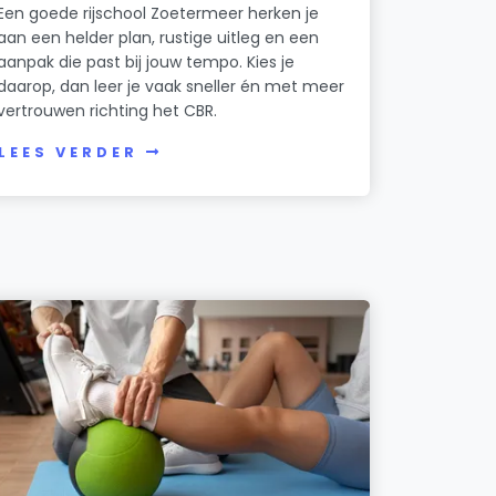
Een goede rijschool Zoetermeer herken je
aan een helder plan, rustige uitleg en een
aanpak die past bij jouw tempo. Kies je
daarop, dan leer je vaak sneller én met meer
vertrouwen richting het CBR.
LEES VERDER