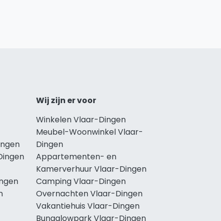
Wij zijn er voor
Winkelen Vlaar-Dingen
Meubel-Woonwinkel Vlaar-
ingen
Dingen
Dingen
Appartementen- en
Kamerverhuur Vlaar-Dingen
ingen
Camping Vlaar-Dingen
n
Overnachten Vlaar-Dingen
Vakantiehuis Vlaar-Dingen
Bungalowpark Vlaar-Dingen