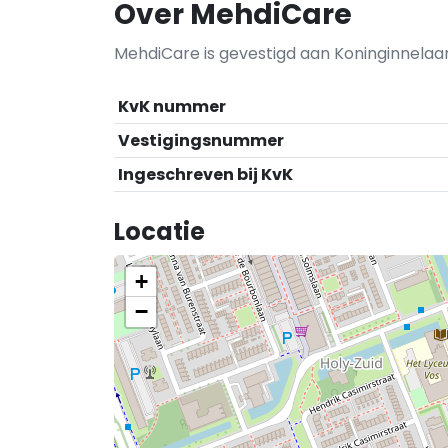
Over MehdiCare
MehdiCare is gevestigd aan Koninginnelaa
KvK nummer
Vestigingsnummer
Ingeschreven bij KvK
Locatie
+
−