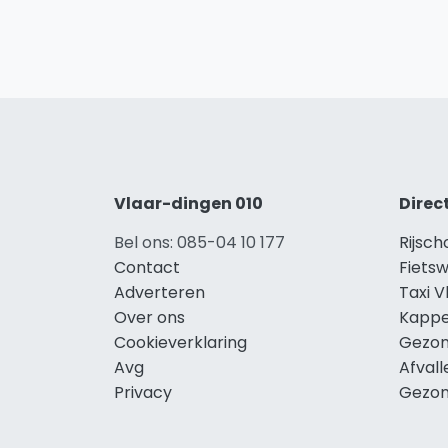
Vlaar-dingen 010
Direc
Bel ons: 085-04 10 177
Rijsc
Contact
Fietsw
Adverteren
Taxi 
Over ons
Kappe
Cookieverklaring
Gezon
Avg
Afval
Privacy
Gezon