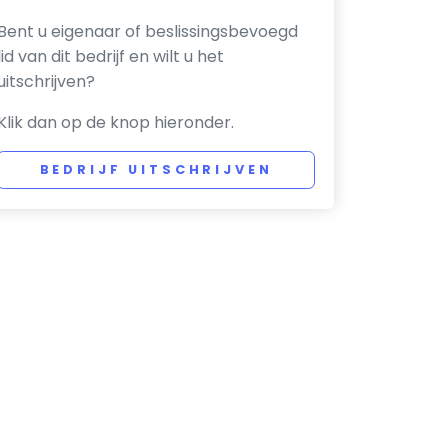
Bent u eigenaar of beslissingsbevoegd
lid van dit bedrijf en wilt u het
uitschrijven?
Klik dan op de knop hieronder.
BEDRIJF UITSCHRIJVEN