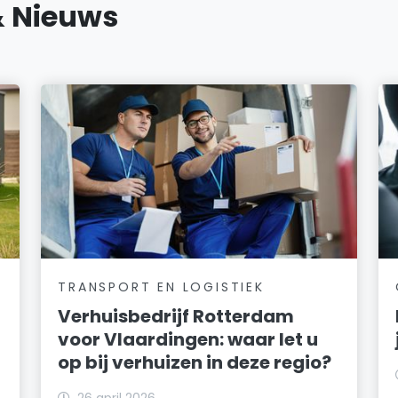
& Nieuws
TRANSPORT EN LOGISTIEK
Verhuisbedrijf Rotterdam
voor Vlaardingen: waar let u
op bij verhuizen in deze regio?
26 april 2026