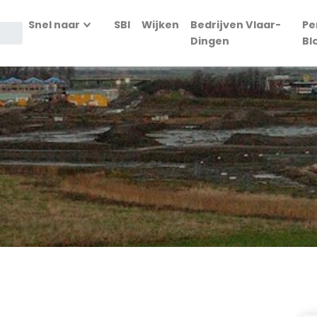
Snel naar
SBI
Wijken
Bedrijven Vlaar-
Pe
Dingen
Bl