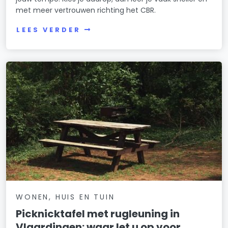
met meer vertrouwen richting het CBR.
LEES VERDER
WONEN, HUIS EN TUIN
Picknicktafel met rugleuning in
Vlaardingen: waar let u op voor