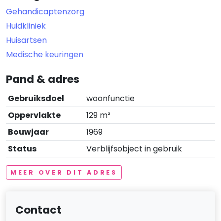
Gehandicaptenzorg
Huidkliniek
Huisartsen
Medische keuringen
Pand & adres
Gebruiksdoel
woonfunctie
Oppervlakte
129 m²
Bouwjaar
1969
Status
Verblijfsobject in gebruik
MEER OVER DIT ADRES
Contact