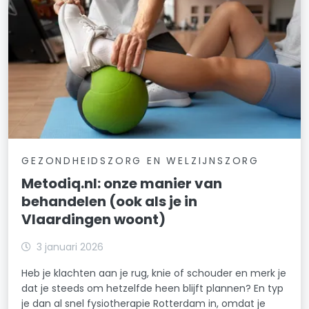
GEZONDHEIDSZORG EN WELZIJNSZORG
Metodiq.nl: onze manier van
behandelen (ook als je in
Vlaardingen woont)
3 januari 2026
Heb je klachten aan je rug, knie of schouder en merk je
dat je steeds om hetzelfde heen blijft plannen? En typ
je dan al snel fysiotherapie Rotterdam in, omdat je