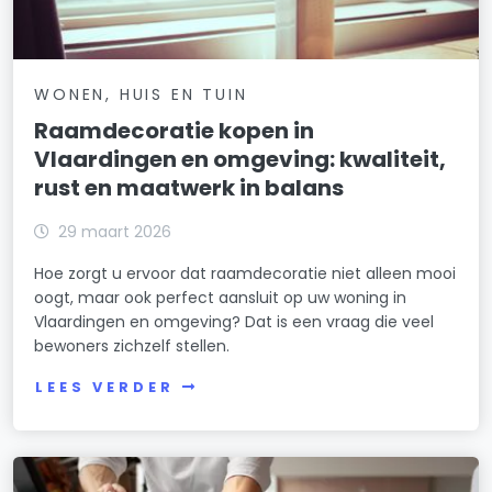
WONEN, HUIS EN TUIN
Raamdecoratie kopen in
Vlaardingen en omgeving: kwaliteit,
rust en maatwerk in balans
29 maart 2026
Hoe zorgt u ervoor dat raamdecoratie niet alleen mooi
oogt, maar ook perfect aansluit op uw woning in
Vlaardingen en omgeving? Dat is een vraag die veel
bewoners zichzelf stellen.
LEES VERDER