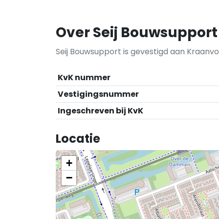
Over Seij Bouwsupport
Seij Bouwsupport is gevestigd aan Kraanvo
KvK nummer
Vestigingsnummer
Ingeschreven bij KvK
Locatie
+
−