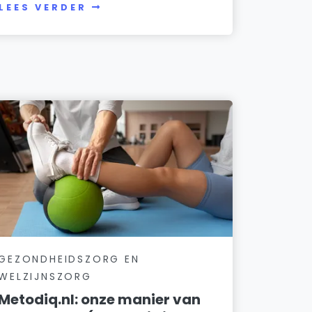
LEES VERDER
GEZONDHEIDSZORG EN
WELZIJNSZORG
Metodiq.nl: onze manier van