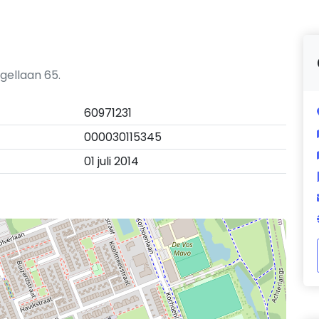
gellaan 65.
60971231
000030115345
01 juli 2014