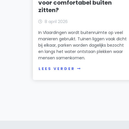
voor comfortabel buiten
zitten?
8 april 2026
In Vlaardingen wordt buitenruimte op veel
manieren gebruikt. Tuinen liggen vaak dicht
bij elkaar, parken worden dagelijks bezocht
en langs het water ontstaan plekken waar
mensen samenkomen.
LEES VERDER