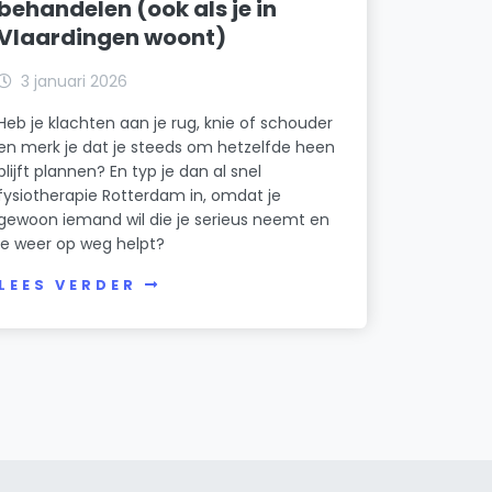
behandelen (ook als je in
Vlaardingen woont)
3 januari 2026
Heb je klachten aan je rug, knie of schouder
en merk je dat je steeds om hetzelfde heen
blijft plannen? En typ je dan al snel
fysiotherapie Rotterdam in, omdat je
gewoon iemand wil die je serieus neemt en
je weer op weg helpt?
LEES VERDER