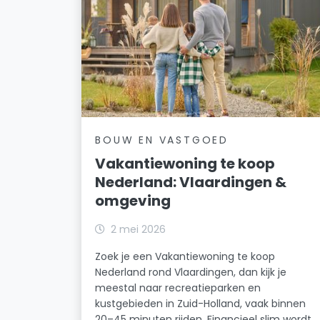
BOUW EN VASTGOED
Vakantiewoning te koop
Nederland: Vlaardingen &
omgeving
2 mei 2026
Zoek je een Vakantiewoning te koop
Nederland rond Vlaardingen, dan kijk je
meestal naar recreatieparken en
kustgebieden in Zuid-Holland, vaak binnen
20–45 minuten rijden. Financieel slim wordt