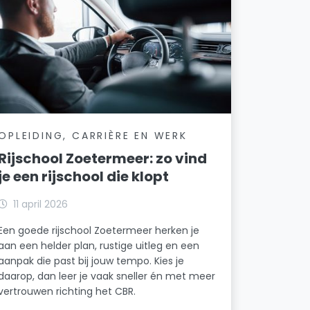
OPLEIDING, CARRIÈRE EN WERK
Rijschool Zoetermeer: zo vind
je een rijschool die klopt
11 april 2026
Een goede rijschool Zoetermeer herken je
aan een helder plan, rustige uitleg en een
aanpak die past bij jouw tempo. Kies je
daarop, dan leer je vaak sneller én met meer
vertrouwen richting het CBR.