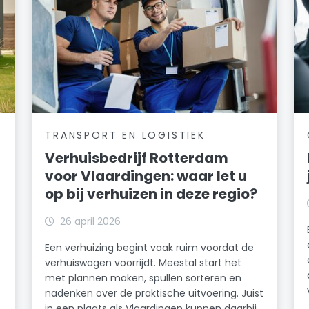
TRANSPORT EN LOGISTIEK
Verhuisbedrijf Rotterdam
voor Vlaardingen: waar let u
op bij verhuizen in deze regio?
26 april 2026
Een verhuizing begint vaak ruim voordat de
verhuiswagen voorrijdt. Meestal start het
met plannen maken, spullen sorteren en
nadenken over de praktische uitvoering. Juist
in een plaats als Vlaardingen kunnen daarbij