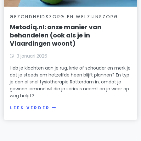
GEZONDHEIDSZORG EN WELZIJNSZORG
Metodiq.nl: onze manier van
behandelen (ook als je in
Vlaardingen woont)
3 januari 2026
Heb je klachten aan je rug, knie of schouder en merk je
dat je steeds om hetzelfde heen blijft plannen? En typ
je dan al snel fysiotherapie Rotterdam in, omdat je
gewoon iemand wil die je serieus neemt en je weer op
weg helpt?
LEES VERDER