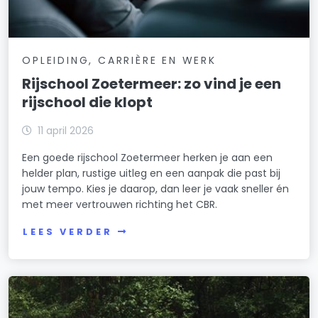
OPLEIDING, CARRIÈRE EN WERK
Rijschool Zoetermeer: zo vind je een
rijschool die klopt
11 april 2026
Een goede rijschool Zoetermeer herken je aan een
helder plan, rustige uitleg en een aanpak die past bij
jouw tempo. Kies je daarop, dan leer je vaak sneller én
met meer vertrouwen richting het CBR.
LEES VERDER