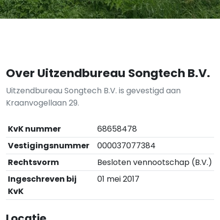
Over Uitzendbureau Songtech B.V.
Uitzendbureau Songtech B.V. is gevestigd aan
Kraanvogellaan 29.
KvK nummer
68658478
Vestigingsnummer
000037077384
Rechtsvorm
Besloten vennootschap (B.V.)
Ingeschreven bij
01 mei 2017
KvK
Locatie