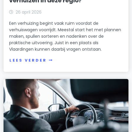
verhuizen in deze regio?
26 april 2026
Een verhuizing begint vaak ruim voordat de
verhuiswagen voorrijdt. Meestal start het met plannen
maken, spullen sorteren en nadenken over de
praktische uitvoering. Juist in een plaats als
Vlaardingen kunnen daarbij vragen ontstaan.
LEES VERDER