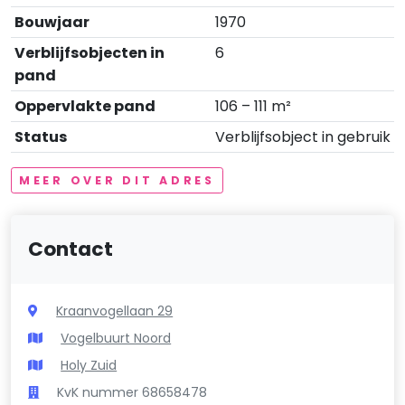
Bouwjaar
1970
Verblijfsobjecten in
6
pand
Oppervlakte pand
106 – 111 m²
Status
Verblijfsobject in gebruik
MEER OVER DIT ADRES
Contact
Kraanvogellaan 29
Vogelbuurt Noord
Holy Zuid
KvK nummer 68658478