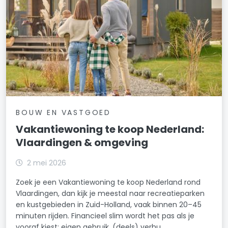
BOUW EN VASTGOED
Vakantiewoning te koop Nederland:
Vlaardingen & omgeving
2 mei 2026
Zoek je een Vakantiewoning te koop Nederland rond
Vlaardingen, dan kijk je meestal naar recreatieparken
en kustgebieden in Zuid-Holland, vaak binnen 20–45
minuten rijden. Financieel slim wordt het pas als je
vooraf kiest: eigen gebruik, (deels) verhu