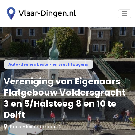
Auto-dealers bestel- en vrachtwagens
Vereniging van Eigenaars
Flatgebouw Voldersgracht
3 en 5/Halsteeg 8 en 10 te
Delft
Prins Alexanderlaan 4