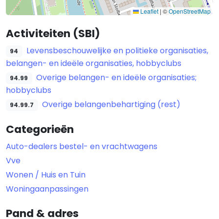
Leaflet
|
©
OpenStreetMap
Activiteiten (SBI)
Levensbeschouwelijke en politieke organisaties,
94
belangen- en ideële organisaties, hobbyclubs
Overige belangen- en ideële organisaties;
94.99
hobbyclubs
Overige belangenbehartiging (rest)
94.99.7
Categorieën
Auto-dealers bestel- en vrachtwagens
Vve
Wonen / Huis en Tuin
Woningaanpassingen
Pand & adres