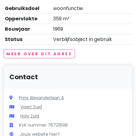
Gebruiksdoel
woonfunctie
Oppervlakte
359 m²
Bouwjaar
1969
Status
Verblijfsobject in gebruik
MEER OVER DIT ADRES
Contact
Prins Alexanderlaan 4
Vaart Zuid
Holy Zuid
KvK nummer 76721698
Jouw website hier?