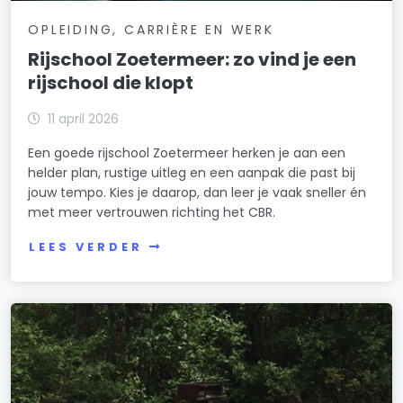
OPLEIDING, CARRIÈRE EN WERK
Rijschool Zoetermeer: zo vind je een
rijschool die klopt
11 april 2026
Een goede rijschool Zoetermeer herken je aan een
helder plan, rustige uitleg en een aanpak die past bij
jouw tempo. Kies je daarop, dan leer je vaak sneller én
met meer vertrouwen richting het CBR.
LEES VERDER