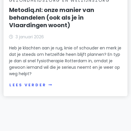
GEZONDHEIDSZORG EN WELZIJNSZORG
Metodiq.nl: onze manier van
behandelen (ook als je in
Vlaardingen woont)
3 januari 2026
Heb je klachten aan je rug, knie of schouder en merk je
dat je steeds om hetzelfde heen blijft plannen? En typ
je dan al snel fysiotherapie Rotterdam in, omdat je
gewoon iemand wil die je serieus neemt en je weer op
weg helpt?
LEES VERDER