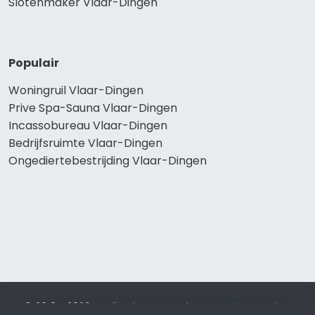
Slotenmaker Vlaar-Dingen
Populair
Woningruil Vlaar-Dingen
Prive Spa-Sauna Vlaar-Dingen
Incassobureau Vlaar-Dingen
Bedrijfsruimte Vlaar-Dingen
Ongediertebestrijding Vlaar-Dingen
© 2019 - 2026 Realisatie en SEO door
SEO-bureau
Lion