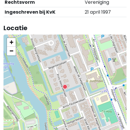
Rechtsvorm
Vereniging
Ingeschreven bij KvK
21 april 1997
Locatie
+
−