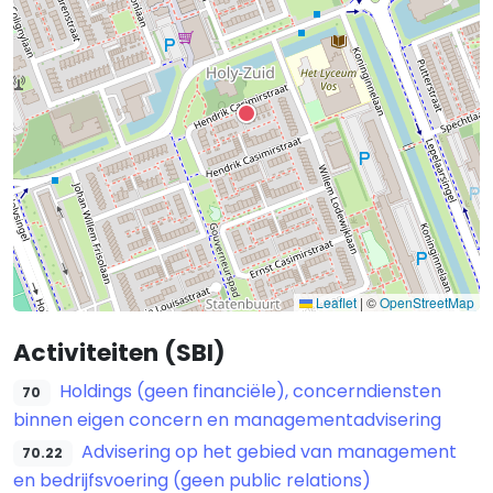
Leaflet
|
©
OpenStreetMap
Activiteiten (SBI)
Holdings (geen financiële), concerndiensten
70
binnen eigen concern en managementadvisering
Advisering op het gebied van management
70.22
en bedrijfsvoering (geen public relations)