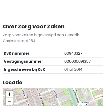
Over Zorg voor Zaken
Zorg voor Zaken is gevestigd aan Hendrik
Casimirstraat 154.
KvK nummer
60943327
Vestigingsnummer
000030091357
Ingeschreven bij KvK
01 juli 2014
Locatie
+
−