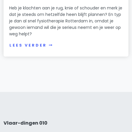
Heb je klachten aan je rug, knie of schouder en merk je
dat je steeds om hetzelfde heen blijft plannen? En typ
je dan al snel fysiotherapie Rotterdam in, omdat je
gewoon iemand wil die je serieus neemt en je weer op
weg helpt?
LEES VERDER
Vlaar-dingen 010