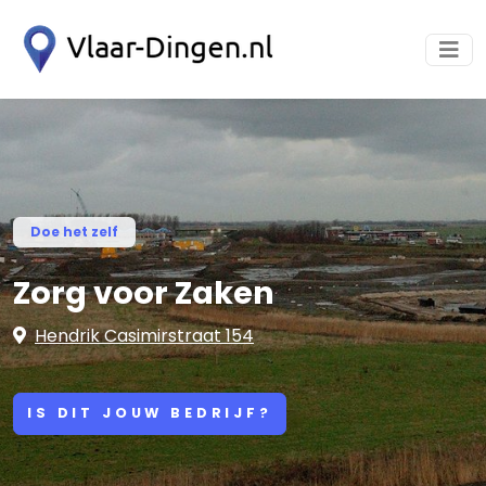
Doe het zelf
Zorg voor Zaken
Hendrik Casimirstraat 154
IS DIT JOUW BEDRIJF?