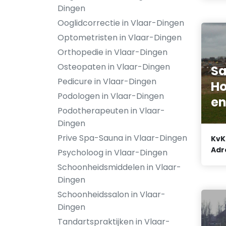
Dingen
Ooglidcorrectie in Vlaar-Dingen
Optometristen in Vlaar-Dingen
Orthopedie in Vlaar-Dingen
Osteopaten in Vlaar-Dingen
Sa
Pedicure in Vlaar-Dingen
Ho
Podologen in Vlaar-Dingen
en
Podotherapeuten in Vlaar-
Dingen
Prive Spa-Sauna in Vlaar-Dingen
KvK
Adr
Psycholoog in Vlaar-Dingen
Schoonheidsmiddelen in Vlaar-
Dingen
Schoonheidssalon in Vlaar-
Dingen
Tandartspraktijken in Vlaar-