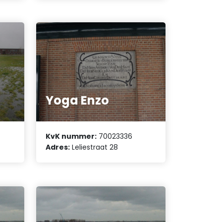
Yoga Enzo
KvK nummer:
70023336
Adres:
Leliestraat 28