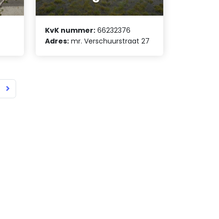
KvK nummer:
66232376
Adres:
mr. Verschuurstraat 27