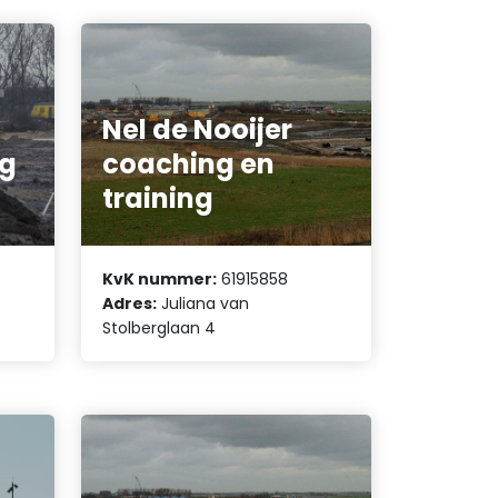
Nel de Nooijer
ng
coaching en
training
KvK nummer:
61915858
Adres:
Juliana van
Stolberglaan 4