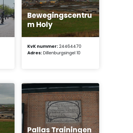
Bewegingscentru
m Holy
KvK nummer:
24464470
Adres:
Dillenburgsingel 10
Pallas Trainingen