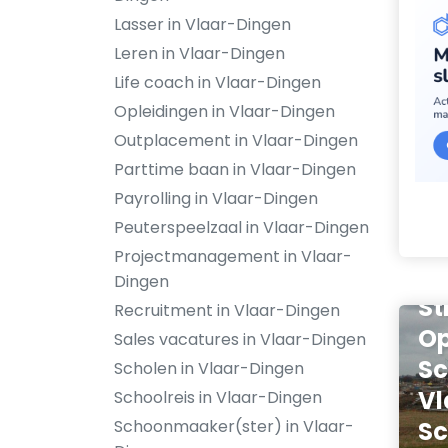
Lasser in Vlaar-Dingen
Leren in Vlaar-Dingen
Life coach in Vlaar-Dingen
Opleidingen in Vlaar-Dingen
Outplacement in Vlaar-Dingen
Parttime baan in Vlaar-Dingen
Payrolling in Vlaar-Dingen
Peuterspeelzaal in Vlaar-Dingen
Projectmanagement in Vlaar-
Dingen
St
Recruitment in Vlaar-Dingen
O
Sales vacatures in Vlaar-Dingen
Sc
Scholen in Vlaar-Dingen
Vl
Schoolreis in Vlaar-Dingen
Schoonmaaker(ster) in Vlaar-
S