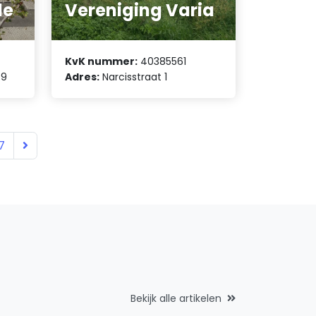
le
Vereniging Varia
KvK nummer:
40385561
 9
Adres:
Narcisstraat 1
7
Bekijk alle artikelen