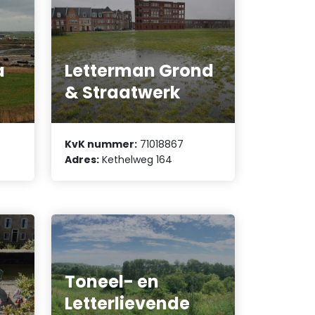
a
Letterman Grond
& Straatwerk
KvK nummer:
71018867
Adres:
Kethelweg 164
Toneel- en
Letterlievende