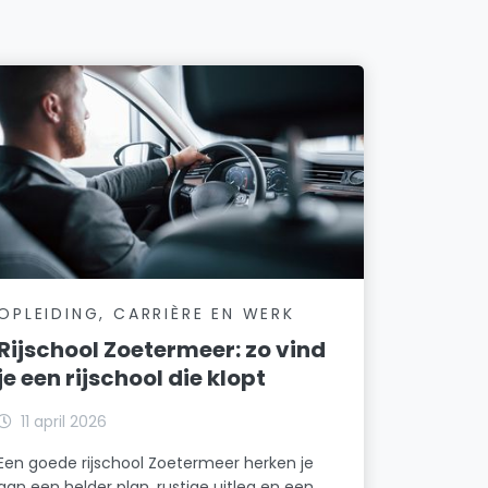
OPLEIDING, CARRIÈRE EN WERK
Rijschool Zoetermeer: zo vind
je een rijschool die klopt
11 april 2026
Een goede rijschool Zoetermeer herken je
aan een helder plan, rustige uitleg en een