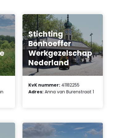
Stichting
Bonhoeffer
te
Werkgezelschap
Nederland
KvK nummer:
41182255
an
Adres:
Anna van Burenstraat 1