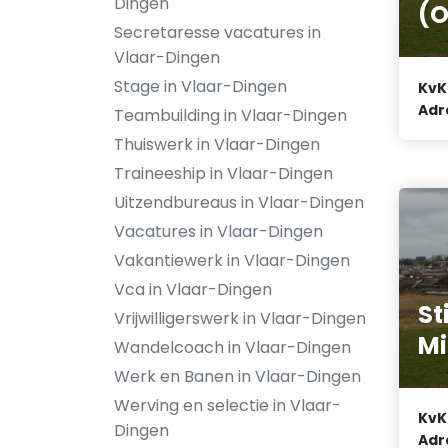
Dingen
(
Secretaresse vacatures in
Vlaar-Dingen
Stage in Vlaar-Dingen
KvK
Adr
Teambuilding in Vlaar-Dingen
Thuiswerk in Vlaar-Dingen
Traineeship in Vlaar-Dingen
Uitzendbureaus in Vlaar-Dingen
Vacatures in Vlaar-Dingen
Vakantiewerk in Vlaar-Dingen
Vca in Vlaar-Dingen
St
Vrijwilligerswerk in Vlaar-Dingen
Mi
Wandelcoach in Vlaar-Dingen
Werk en Banen in Vlaar-Dingen
Werving en selectie in Vlaar-
KvK
Dingen
Adr