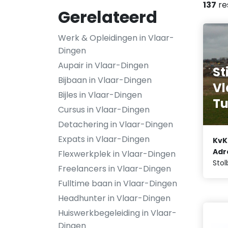
137
re
Gerelateerd
Werk & Opleidingen in Vlaar-
Dingen
Aupair in Vlaar-Dingen
St
Bijbaan in Vlaar-Dingen
Vl
Bijles in Vlaar-Dingen
Tu
Cursus in Vlaar-Dingen
Detachering in Vlaar-Dingen
Expats in Vlaar-Dingen
KvK
Adr
Flexwerkplek in Vlaar-Dingen
Stol
Freelancers in Vlaar-Dingen
Fulltime baan in Vlaar-Dingen
Headhunter in Vlaar-Dingen
Huiswerkbegeleiding in Vlaar-
Dingen