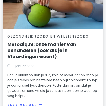
GEZONDHEIDSZORG EN WELZIJNSZORG
Metodiq.nl: onze manier van
behandelen (ook als je in
Vlaardingen woont)
3 januari 2026
Heb je klachten aan je rug, knie of schouder en merk je
dat je steeds om hetzelfde heen blijft plannen? En typ
je dan al snel fysiotherapie Rotterdam in, omdat je
gewoon iemand wil die je serieus neemt en je weer op
weg helpt?
LEES VERDER