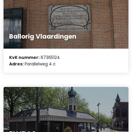
Ballorig Vlaardingen
KvK nummer:
67365124
Adres:
Parallelweg 4 c