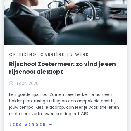
OPLEIDING, CARRIÈRE EN WERK
Rijschool Zoetermeer: zo vind je een
rijschool die klopt
11 april 2026
Een goede rijschool Zoetermeer herken je aan een
helder plan, rustige uitleg en een aanpak die past bij
jouw tempo. Kies je daarop, dan leer je vaak sneller én
met meer vertrouwen richting het CBR.
LEES VERDER