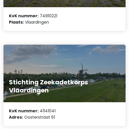
KvK nummer:
74910221
Plaats:
Vlaardingen
Stichting Zeekadetkorps
Vlaardingen
KvK nummer:
41141041
Adres:
Oosterstraat 61