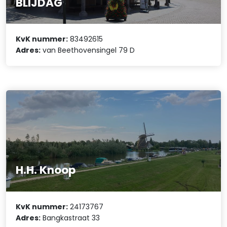
BLIJDAG
KvK nummer:
83492615
Adres:
van Beethovensingel 79 D
H.H. Knoop
KvK nummer:
24173767
Adres:
Bangkastraat 33