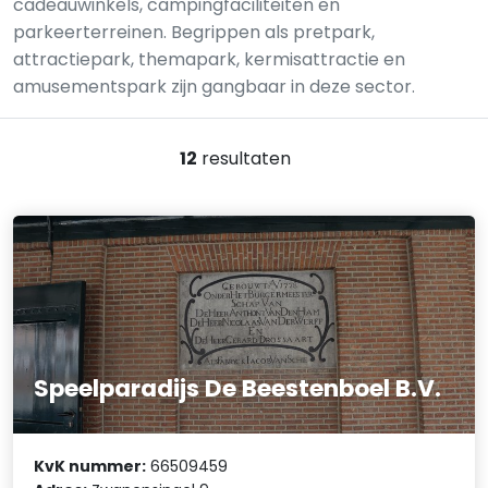
cadeauwinkels, campingfaciliteiten en
parkeerterreinen. Begrippen als pretpark,
attractiepark, themapark, kermisattractie en
amusementspark zijn gangbaar in deze sector.
12
resultaten
Speelparadijs De Beestenboel B.V.
KvK nummer:
66509459