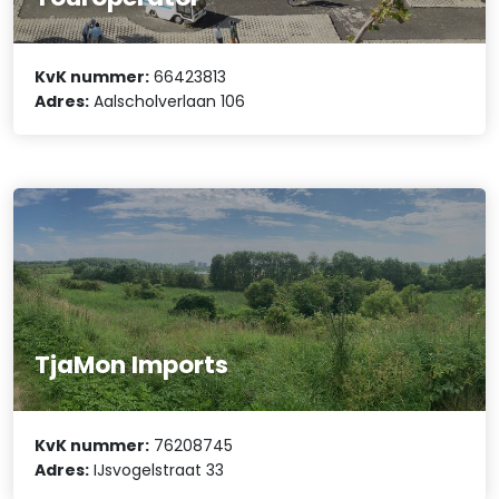
KvK nummer:
66423813
Adres:
Aalscholverlaan 106
TjaMon Imports
KvK nummer:
76208745
Adres:
IJsvogelstraat 33