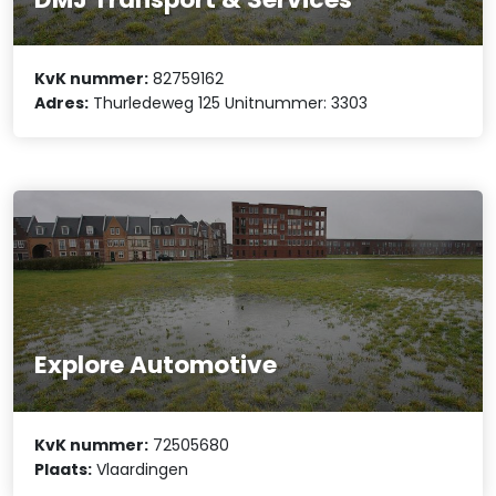
KvK nummer:
82759162
Adres:
Thurledeweg 125 Unitnummer: 3303
Explore Automotive
KvK nummer:
72505680
Plaats:
Vlaardingen