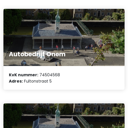
Autobedrijf Onem
KvK nummer:
74504568
Adres:
Fultonstraat 5