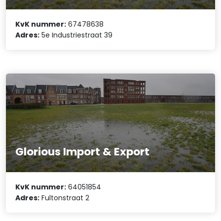
KvK nummer:
67478638
Adres:
5e Industriestraat 39
Glorious Import & Export
KvK nummer:
64051854
Adres:
Fultonstraat 2