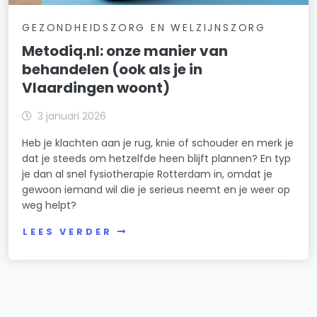
GEZONDHEIDSZORG EN WELZIJNSZORG
Metodiq.nl: onze manier van
behandelen (ook als je in
Vlaardingen woont)
3 januari 2026
Heb je klachten aan je rug, knie of schouder en merk je
dat je steeds om hetzelfde heen blijft plannen? En typ
je dan al snel fysiotherapie Rotterdam in, omdat je
gewoon iemand wil die je serieus neemt en je weer op
weg helpt?
LEES VERDER