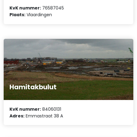
KvK nummer:
76587045
Plaats:
Vlaardingen
Hamitakbulut
KvK nummer:
84060131
Adres:
Emmastraat 38 A