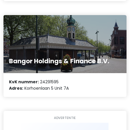
Bangor Holdings & Finance B.V.
KvK nummer:
24291595
Adres:
Korhoenlaan 5 Unit 7A
ADVERTENTIE