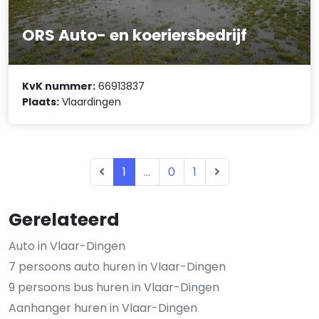
ORS Auto- en koeriersbedrijf
KvK nummer:
66913837
Plaats:
Vlaardingen
1
...
0
1
Gerelateerd
Auto in Vlaar-Dingen
7 persoons auto huren in Vlaar-Dingen
9 persoons bus huren in Vlaar-Dingen
Aanhanger huren in Vlaar-Dingen