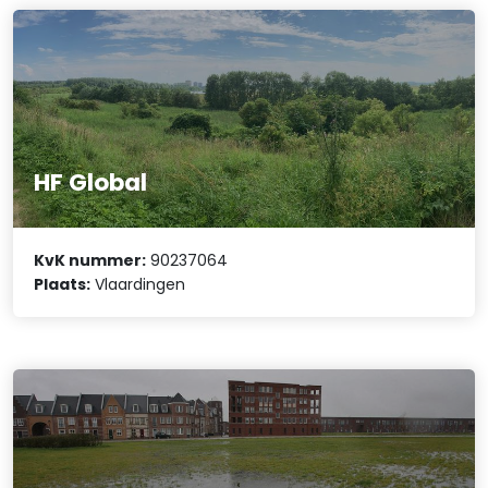
HF Global
KvK nummer:
90237064
Plaats:
Vlaardingen