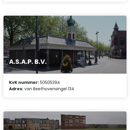
A.S.A.P. B.V.
KvK nummer:
50505394
Adres:
van Beethovensingel 134