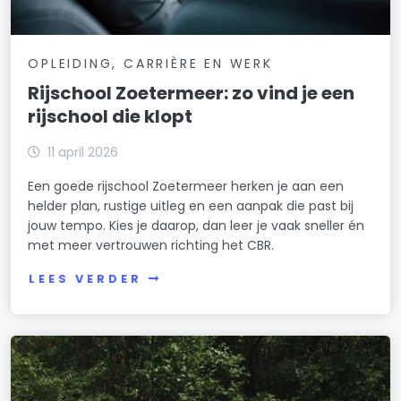
OPLEIDING, CARRIÈRE EN WERK
Rijschool Zoetermeer: zo vind je een
rijschool die klopt
11 april 2026
Een goede rijschool Zoetermeer herken je aan een
helder plan, rustige uitleg en een aanpak die past bij
jouw tempo. Kies je daarop, dan leer je vaak sneller én
met meer vertrouwen richting het CBR.
LEES VERDER