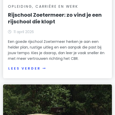
OPLEIDING, CARRIÈRE EN WERK
Rijschool Zoetermeer: zo vind je een
rijschool die klopt
11 april 2026
Een goede rijschool Zoetermeer herken je aan een
helder plan, rustige uitleg en een aanpak die past bij
jouw tempo. Kies je daarop, dan leer je vaak sneller én
met meer vertrouwen richting het CBR.
LEES VERDER