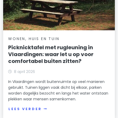
WONEN, HUIS EN TUIN
Picknicktafel met rugleuning in
Vlaardingen: waar let u op voor
comfortabel buiten zitten?
8 april 2026
In Vlaardingen wordt buitenruimte op veel manieren
gebruikt. Tuinen liggen vaak dicht bij elkaar, parken
worden dagelijks bezocht en langs het water ontstaan
plekken waar mensen samenkomen.
LEES VERDER