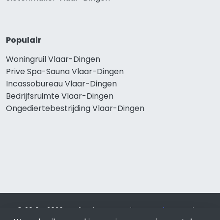
Populair
Woningruil Vlaar-Dingen
Prive Spa-Sauna Vlaar-Dingen
Incassobureau Vlaar-Dingen
Bedrijfsruimte Vlaar-Dingen
Ongediertebestrijding Vlaar-Dingen
© 2019 - 2026 Realisatie en SEO door
SEO-bureau
Lion