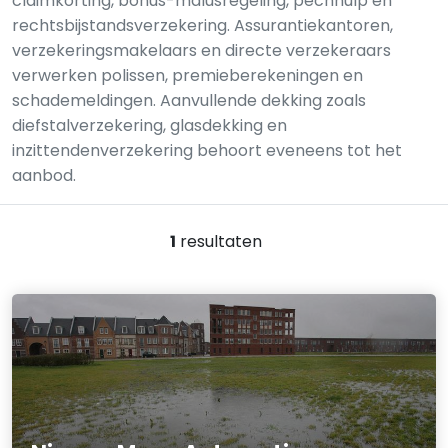
claimkorting, bonus-malusregeling, pechhulp en
rechtsbijstandsverzekering. Assurantiekantoren,
verzekeringsmakelaars en directe verzekeraars
verwerken polissen, premieberekeningen en
schademeldingen. Aanvullende dekking zoals
diefstalverzekering, glasdekking en
inzittendenverzekering behoort eveneens tot het
aanbod.
1
resultaten