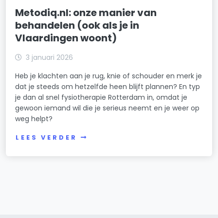
Metodiq.nl: onze manier van
behandelen (ook als je in
Vlaardingen woont)
3 januari 2026
Heb je klachten aan je rug, knie of schouder en merk je
dat je steeds om hetzelfde heen blijft plannen? En typ
je dan al snel fysiotherapie Rotterdam in, omdat je
gewoon iemand wil die je serieus neemt en je weer op
weg helpt?
LEES VERDER